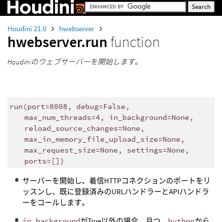
Houdini 21.0
hwebserver
hwebserver.run
function
Houdiniのウェブサーバーを開始します。
run(port=8008, debug=False,
max_num_threads=4, in_background=None,
reload_source_changes=None,
max_in_memory_file_upload_size=None,
max_request_size=None, settings=None,
ports=[])
サーバーを開始し、着信HTTPコネクションのポートをリ
ッスンし、既に登録済みのURLハンドラーとAPIハンドラ
ーをコールします。
in_background
がTrue以外の場合、且つ、
hython
から