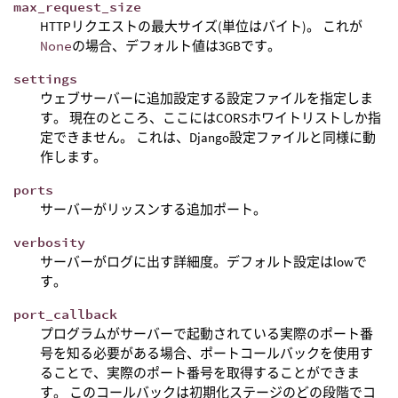
max_request_size
HTTPリクエストの最大サイズ(単位はバイト)。 これが
None
の場合、デフォルト値は3GBです。
settings
ウェブサーバーに追加設定する設定ファイルを指定しま
す。 現在のところ、ここにはCORSホワイトリストしか指
定できません。 これは、Django設定ファイルと同様に動
作します。
ports
サーバーがリッスンする追加ポート。
verbosity
サーバーがログに出す詳細度。デフォルト設定はlowで
す。
port_callback
プログラムがサーバーで起動されている実際のポート番
号を知る必要がある場合、ポートコールバックを使用す
ることで、実際のポート番号を取得することができま
す。 このコールバックは初期化ステージのどの段階でコ