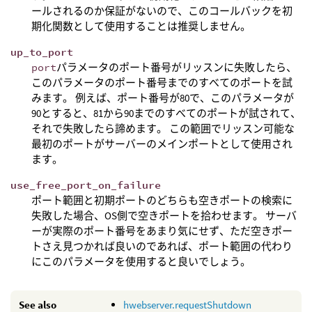
ールされるのか保証がないので、このコールバックを初
期化関数として使用することは推奨しません。
up_to_port
port
パラメータのポート番号がリッスンに失敗したら、
このパラメータのポート番号までのすべてのポートを試
みます。 例えば、ポート番号が80で、このパラメータが
90とすると、81から90までのすべてのポートが試されて、
それで失敗したら諦めます。 この範囲でリッスン可能な
最初のポートがサーバーのメインポートとして使用され
ます。
use_free_port_on_failure
ポート範囲と初期ポートのどちらも空きポートの検索に
失敗した場合、OS側で空きポートを拾わせます。 サーバ
ーが実際のポート番号をあまり気にせず、ただ空きポー
トさえ見つかれば良いのであれば、ポート範囲の代わり
にこのパラメータを使用すると良いでしょう。
See also
hwebserver.requestShutdown