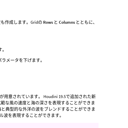
作成します。Gridの
Rows
と
Columns
とともに、
ます。
パラメータを下げます。
用意されています。 Houdini 19.5で追加された新
広範な風の速度と海の深さを表現することができま
海と典型的な外洋の波をブレンドすることができま
ペクトル波を表現することができます。