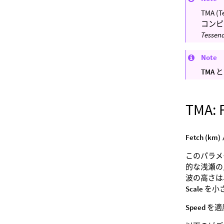
TMA (
コンピ
Tessen
Note
TMA
TMA: 
Fetch (km)
このパラメ
的な浅瀬の
波の高さ
Scale
を小
Speed
を適