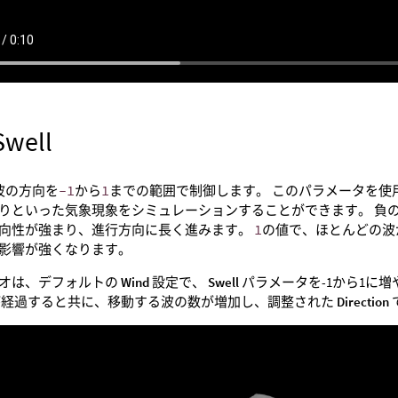
Swell
波の方向を
-1
から
1
までの範囲で制御します。 このパラメータを使
りといった気象現象をシミュレーションすることができます。 負
向性が強まり、進行方向に長く進みます。
1
の値で、ほとんどの波
影響が強くなります。
オは、デフォルトの
Wind
設定で、
Swell
パラメータを-1から1に
が経過すると共に、移動する波の数が増加し、調整された
Direction