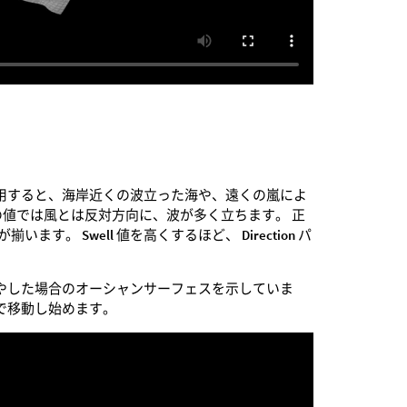
用すると、海岸近くの波立った海や、遠くの嵐によ
の値では風とは反対方向に、波が多く立ちます。 正
が揃います。
Swell
値を高くするほど、
Direction
パ
増やした場合のオーシャンサーフェスを示していま
で移動し始めます。