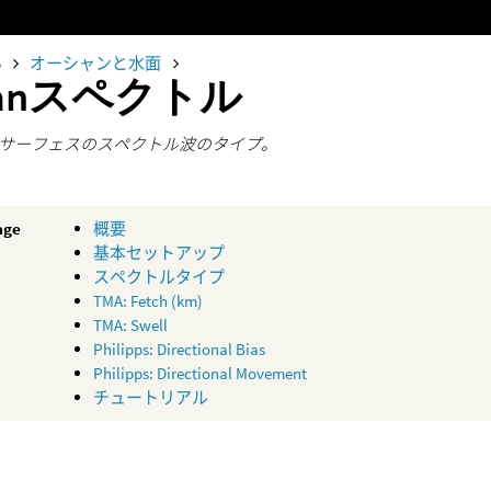
5
オーシャンと水面
eanスペクトル
サーフェスのスペクトル波のタイプ。
age
概要
基本セットアップ
スペクトルタイプ
TMA: Fetch (km)
TMA: Swell
Philipps: Directional Bias
Philipps: Directional Movement
チュートリアル