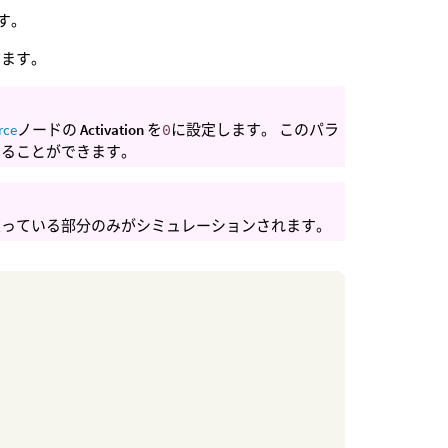
す。
します。
rce
ノードの
Activation
を
0
に設定します。 このパラ
することができます。
入っている部分のみがシミュレーションされます。