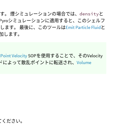
す。 煙シミュレーションの場合では、
density
と
Pyroシミュレーションに適用すると、このシェルフ
します。 最後に、このツールは
Emit Particle Fluid
と
追加します。
、
Point Velocity
SOPを使用することで、そのVelocity
ドによって散乱ポイントに転送され、
Volume
てください。