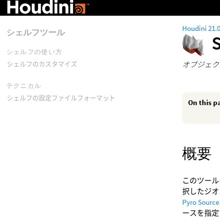
Houdini 21.
シェルフツール
シェルフの使い方
オブジェク
シェルフのカスタマイズ
テクニカル
シェルフの設定ファイルフォーマット
On this p
概要
このツール
択したジオ
Pyro Source
ースを指定