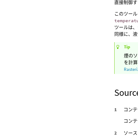
直接制御す
このツール
temperat
ツールは、
同様に、液
Tip
煙のソ
を計算
Rasteri
Sour
コンテ
コンテ
ソース