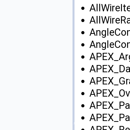
AllWireIt
AllWireR
AngleCon
AngleCon
APEX_Arg
APEX_Da
APEX_Gr
APEX_Ove
APEX_Par
APEX_Pa
APEX_Reg