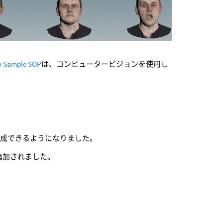
w Sample SOP
は、コンピュータービジョンを使用し
ldを作成できるようになりました。
追加されました。