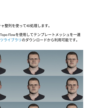
ャ整列を使って4D処理します。
po Flowを使用してテンプレートメッシュを一連
ンツライブラリ
のダウンロードから利用可能です。