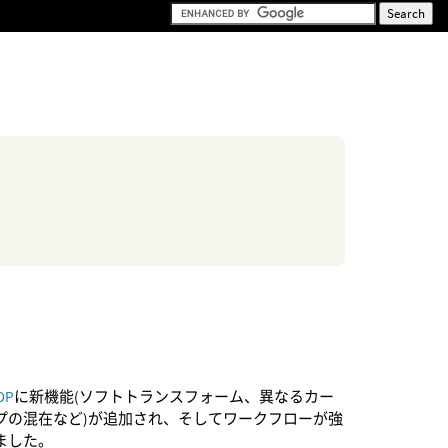
OP
に新機能(ソフトトランスフォーム、異なるカー
プの混在など)が追加され、そしてワークフローが強
ました。