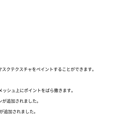
)マスクテクスチャをペイントすることができます。
メッシュ上にポイントをばら撒きます。
ンが追加されました。
ンが追加されました。