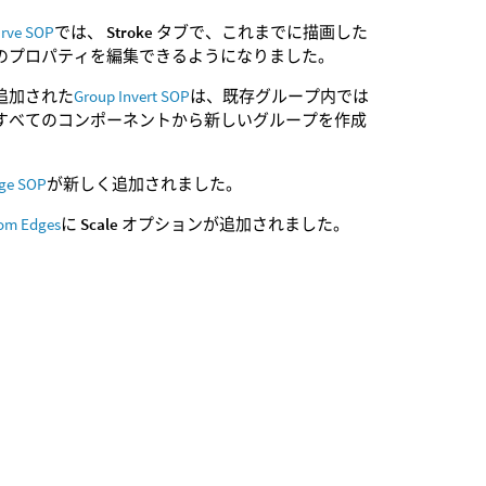
rve SOP
では、
Stroke
タブで、これまでに描画した
のプロパティを編集できるようになりました。
追加された
Group Invert SOP
は、既存グループ内では
すべてのコンポーネントから新しいグループを作成
。
ge SOP
が新しく追加されました。
rom Edges
に
Scale
オプションが追加されました。