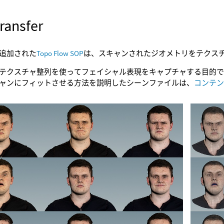
ransfer
追加された
Topo Flow SOP
は、スキャンされたジオメトリをテクスチ
テクスチャ整列を使ってフェイシャル表現をキャプチャする目的でTo
ャンにフィットさせる方法を説明したシーンファイルは、
コンテ