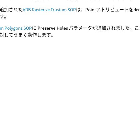
追加された
VDB Rasterize Frustum SOP
は、Pointアトリビュートをdensity,
す。
om Polygons SOP
に
Preserve Holes
パラメータが追加されました。こ
対してうまく動作します。