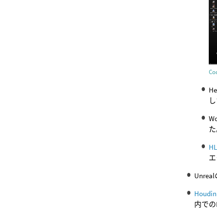
C
He
し
W
た
HL
エ
Unrea
Houdin
内での