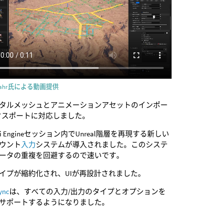
Spahr氏による動画提供
タルメッシュとアニメーションアセットのインポー
クスポートに対応しました。
ini Engineセッション内でUnreal階層を再現する新しい
ウント
入力
システムが導入されました。このシステ
ータの重複を回避するので速いです。
イプが縮約化され、UIが再設計されました。
ync
は、すべての入力/出力のタイプとオプションを
サポートするようになりました。