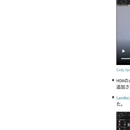
Cody 
HDA
追加さ
Landsc
た。