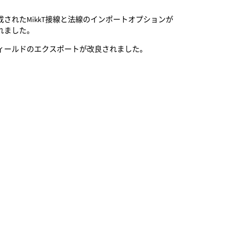
成されたMikkT接線と法線のインポートオプションが
れました。
ィールドのエクスポートが改良されました。