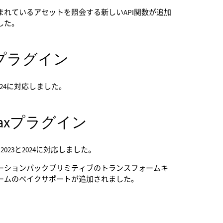
まれているアセットを照会する新しいAPI関数が追加
した。
aプラグイン
 2024に対応しました。
 Maxプラグイン
ax 2023と2024に対応しました。
ーションパックプリミティブのトランスフォームキ
ームのベイクサポートが追加されました。