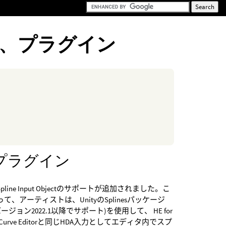
、API、プラグイン
tyプラグイン
pline Input Objectのサポートが追加されました。こ
て、アーティストは、UnityのSplinesパッケージ
yバージョン2022.1以降でサポート)を使用して、 HE for
yのCurve Editorと同じHDA入力としてエディタ内でスプ