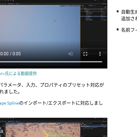
自動生
追加さ
名前フ
Spahr氏による動画提供
のパラメータ、入力、プロパティのプリセット対応が
れました。
ape Spline
のインポート/エクスポートに対応しまし