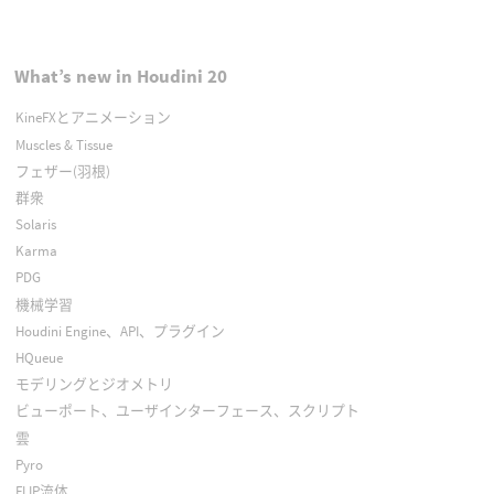
What’s new in Houdini 20
KineFXとアニメーション
Muscles & Tissue
フェザー(羽根)
群衆
Solaris
Karma
PDG
機械学習
Houdini Engine、API、プラグイン
HQueue
モデリングとジオメトリ
ビューポート、ユーザインターフェース、スクリプト
雲
Pyro
FLIP流体