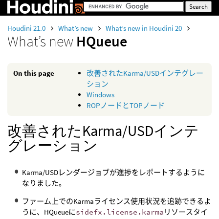
Houdini 21.0
What’s new
What’s new in Houdini 20
What’s new
HQueue
On this page
改善されたKarma/USDインテグレー
ション
Windows
ROPノードとTOPノード
改善されたKarma/USDインテ
グレーション
Karma/USDレンダージョブが進捗をレポートするように
なりました。
ファーム上でのKarmaライセンス使用状況を追跡できるよ
うに、HQueueに
sidefx.license.karma
リソースタイ