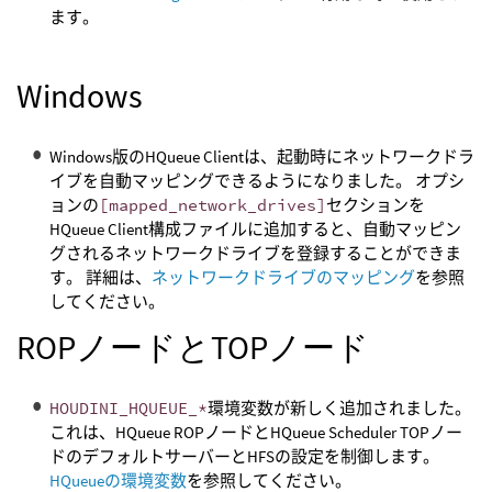
ます。
Windows
Windows版のHQueue Clientは、起動時にネットワークドラ
イブを自動マッピングできるようになりました。 オプシ
ョンの
[mapped_network_drives]
セクションを
HQueue Client構成ファイルに追加すると、自動マッピン
グされるネットワークドライブを登録することができま
す。 詳細は、
ネットワークドライブのマッピング
を参照
してください。
ROPノードとTOPノード
HOUDINI_HQUEUE_*
環境変数が新しく追加されました。
これは、HQueue ROPノードとHQueue Scheduler TOPノー
ドのデフォルトサーバーとHFSの設定を制御します。
HQueueの環境変数
を参照してください。