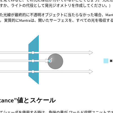
すか、ライトの代役として発光ジオメトリを作成してください。)
た光線が最終的に不透明オブジェクトに当たらなかった場合、Man
。 実質的にMantraは、開いたサーフェスを、すべての光を吸収
Distance”値とスケール
てシェーダを使用する時は、色味の量が
ワールド空間ユニット
で