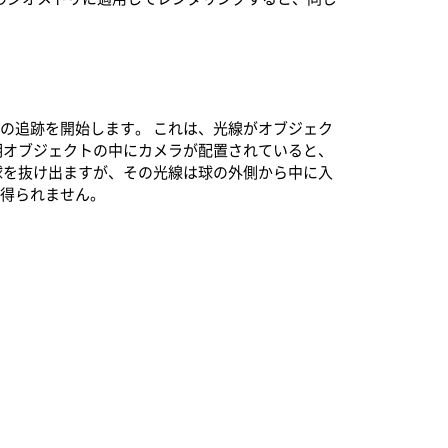
収の追跡を開始します。 これは、光線がオブジェク
明オブジェクトの中にカメラが配置されていると、
球を抜け出ますが、その光線は球の外側から中に入
が得られません。