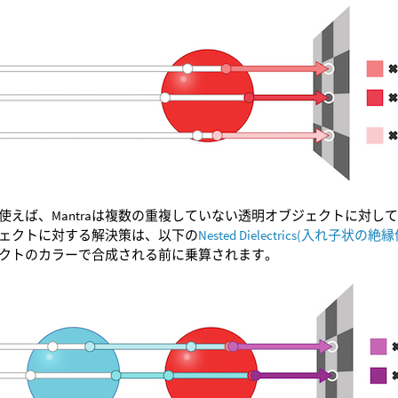
使えば、Mantraは複数の重複していない透明オブジェクトに対し
ェクトに対する解決策は、以下の
Nested Dielectrics(入れ子状の絶縁
クトのカラーで合成される前に乗算されます。