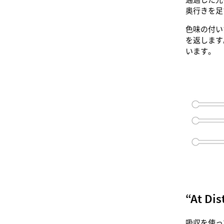
奥行きを足
色味の付い
を返します
います。
“At 
吸収を使っ