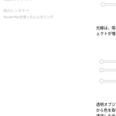
他のレンダラー
RenderManを使ったレンダリング
光線は、吸
ェクトが埋
透明オブジ
から色を取
通過した光