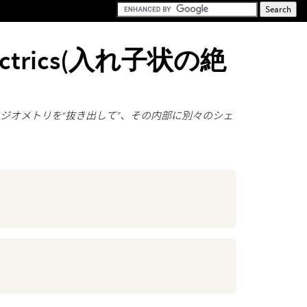
electrics(入れ子状の絶
ジオメトリを“抜き出して”、その内部に別々のシェ