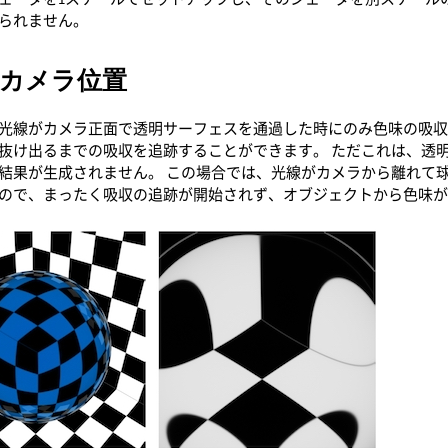
られません。
カメラ位置
aは、光線がカメラ正面で透明サーフェスを通過した時にのみ色味の吸
抜け出るまでの吸収を追跡することができます。 ただこれは、透
結果が生成されません。 この場合では、光線がカメラから離れて
ので、まったく吸収の追跡が開始されず、オブジェクトから色味