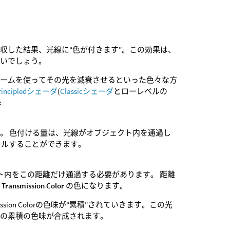
収した結果、光線に“色が付きます”。この効果は、
すいでしょう。
リュームを使ってその光を減衰させるといった色々な方
rincipledシェーダ
(
Classicシェーダ
とローレベルの
:
。 色付ける量は、光線がオブジェクト内を通過し
ールすることができます。
ト内をこの距離だけ通過する必要があります。 距離
い
Transmission Color
の色になります。
ssion Colorの色味が“累積”されていきます。この光
その累積の色味が合成されます。