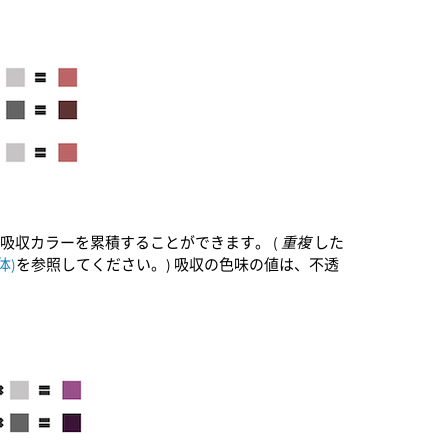
て吸収カラーを累積することができます。 (
重複
した
体)
を参照してください。) 吸収の色味の値は、不透