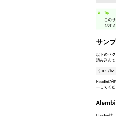
Tip
このサ
ジオメ
サン
以下のセク
読み込んで
$HFS/ho
Houdin
ーしてくだ
Ale
Houdin