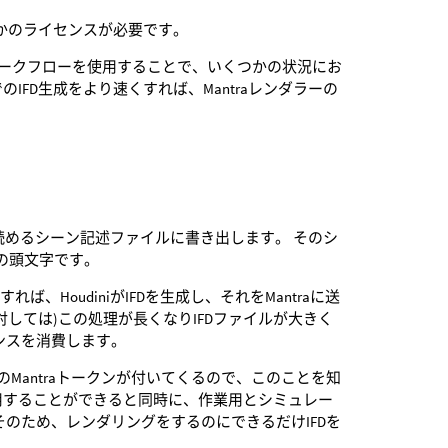
ieのどれかのライセンスが必要です。
らのワークフローを使用することで、いくつかの状況にお
FD生成をより速くすれば、Mantraレンダラーの
raで読めるシーン記述ファイルに書き出します。 そのシ
tionの頭文字です。
、HoudiniがIFDを生成し、それをMantraに送
しては)この処理が長くなりIFDファイルが大きく
)ライセンスを消費します。
のMantraトークンが付いてくるので、このことを知
用することができると同時に、作業用とシミュレー
。 そのため、レンダリングをするのにできるだけIFDを