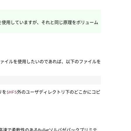
ュを使用していますが、それと同じ原理をボリューム
ファイルを使用したいのであれば、以下のファイルを
リを
$HFS
外のユーザディレクトリ下のどこかにコピ
に高速で柔軟性のあるBulletソルバがパックプリミテ