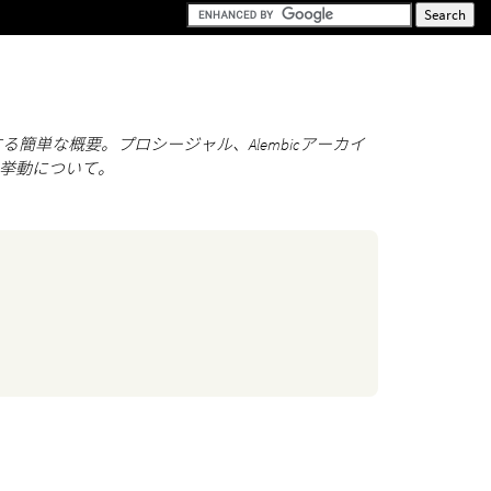
る簡単な概要。プロシージャル、Alembicアーカイ
Dの挙動について。