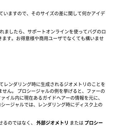
比較を載せていますので、そのサイズの差に関して何かアイデ
を発見されましたら、サポートオンラインを使ってバグのロ
きます。お得意様や商用ユーザでなくても構いませ
よってレンダリング時に生成されるジオメトリのことを
りません。 プロシージャルの例を挙げると、ファーの
ファイル内に現在あるガイドヘアーの情報を元に、
プロシージャルでは、レンダリング時にディスク上の
させるのではなく、
外部ジオメトリ
または
プロシー