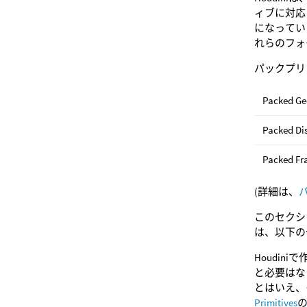
ィブに対応
になってい
れらのフォ
パックプリ
Packed G
Packed Dis
Packed Fr
(詳細は、
このセクショ
は、以下の
Houdin
と必要はない
とはいえ、そ
Primitives