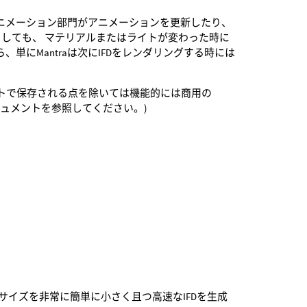
アニメーション部門がアニメーションを更新したり、
としても、 マテリアルまたはライトが変わった時に
単にMantraは次にIFDをレンダリングする時には
マットで保存される点を除いては機能的には商用の
ュメントを参照してください。)
 これはサイズを非常に簡単に小さく且つ高速なIFDを生成