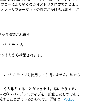
クフローにより多くのジオメトリを作成できるよう
ジオメトリフォーマットの恩恵が受けられます。 こ
トリから構築されます。
クプリミティブ。
”ジオメトリから構築されます。
が、Alembicプリミティブを使用しても構いません。私たち
ブを頻繁に相互にやり取りすることができます。常にそうするこ
iveがAlembicプリミティブを一般化したものである
成することができるからです。 詳細は、
Packed