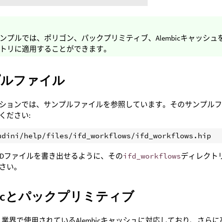
ンプルでは、ポリゴン、パックプリミティブ、Alembicキャッシ
トリに適用することができます。
プルファイル
ションでは、サンプルファイルを参照しています。そのサンプル
ください:
udini/help/files/ifd_workflows/ifd_workflows.hip
iがIFDファイルを書き出せるように、その
ifd_workflows
ディレクト
さい。
mbicとパックプリミティブ
iは、業界で使用されているAlembicキャッシュに対応しており、さら