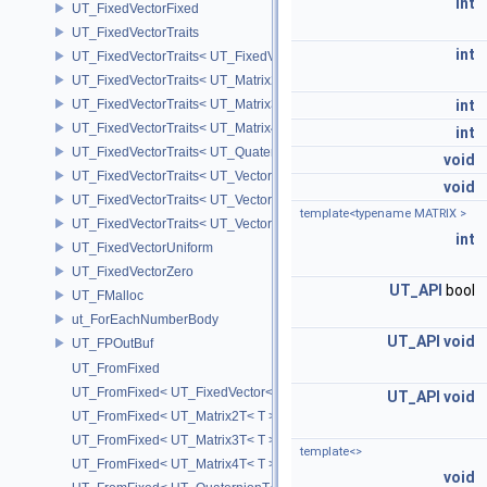
int
UT_FixedVectorFixed
UT_FixedVectorTraits
int
UT_FixedVectorTraits< UT_FixedVector< T, D > >
UT_FixedVectorTraits< UT_Matrix2T< T > >
UT_FixedVectorTraits< UT_Matrix3T< T > >
int
UT_FixedVectorTraits< UT_Matrix4T< T > >
int
UT_FixedVectorTraits< UT_QuaternionT< T > >
void
UT_FixedVectorTraits< UT_Vector2T< T > >
void
UT_FixedVectorTraits< UT_Vector3T< T > >
template<typename MATRIX >
UT_FixedVectorTraits< UT_Vector4T< T > >
int
UT_FixedVectorUniform
UT_FixedVectorZero
UT_API
bool
UT_FMalloc
ut_ForEachNumberBody
UT_API
void
UT_FPOutBuf
UT_FromFixed
UT_FromFixed< UT_FixedVector< T, D > >
UT_API
void
UT_FromFixed< UT_Matrix2T< T > >
UT_FromFixed< UT_Matrix3T< T > >
template<>
UT_FromFixed< UT_Matrix4T< T > >
void