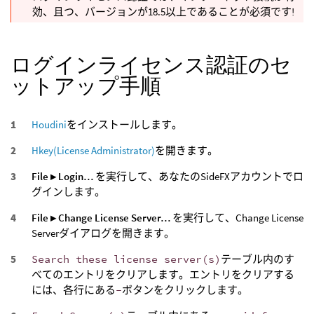
効、且つ、バージョンが18.5以上であることが必須です!
ログインライセンス認証のセ
ットアップ手順
Houdini
をインストールします。
Hkey(License Administrator)
を開きます。
File ▸ Login…
を実行して、あなたのSideFXアカウントでロ
グインします。
File ▸ Change License Server…
を実行して、Change License
Serverダイアログを開きます。
Search these license server(s)
テーブル内のす
べてのエントリをクリアします。エントリをクリアする
には、各行にある
-
ボタンをクリックします。