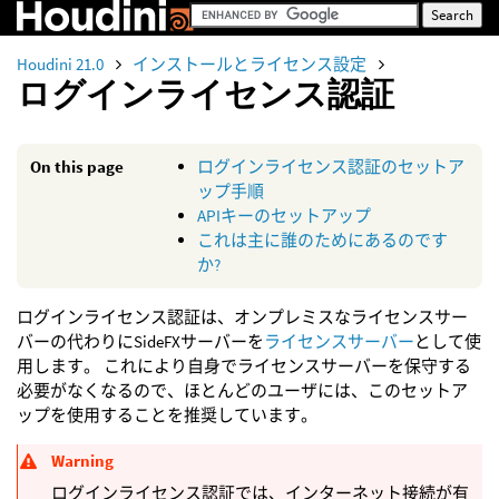
Houdini 21.0
インストールとライセンス設定
ログインライセンス認証
On this page
ログインライセンス認証のセットア
ップ手順
APIキーのセットアップ
これは主に誰のためにあるのです
か?
ログインライセンス認証は、オンプレミスなライセンスサー
バーの代わりにSideFXサーバーを
ライセンスサーバー
として使
用します。 これにより自身でライセンスサーバーを保守する
必要がなくなるので、ほとんどのユーザには、このセットア
ップを使用することを推奨しています。
Warning
ログインライセンス認証では、インターネット接続が有