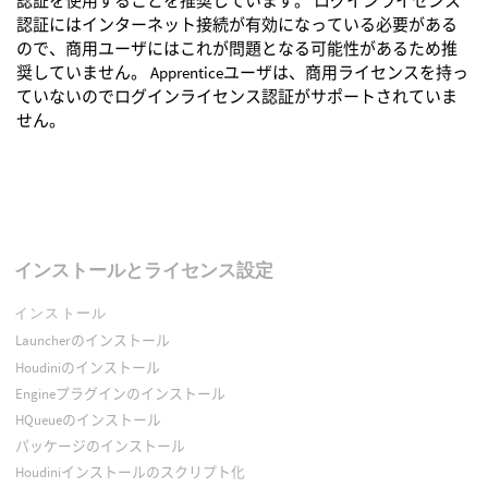
認証を使用することを推奨しています。 ログインライセンス
認証にはインターネット接続が有効になっている必要がある
ので、商用ユーザにはこれが問題となる可能性があるため推
奨していません。 Apprenticeユーザは、商用ライセンスを持っ
ていないのでログインライセンス認証がサポートされていま
せん。
インストールとライセンス設定
インストール
Launcherのインストール
Houdiniのインストール
Engineプラグインのインストール
HQueueのインストール
パッケージのインストール
Houdiniインストールのスクリプト化