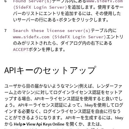
Found Server(s)
テーブル内にある
www.sidefx.com
(SideFX Login Server)
を追加します。使用するサー
バーのリストにエントリを追加するには、その使用した
いサーバーの行にある
+
ボタンをクリックします。
Search these license server(s)
テーブル内に
www.sidefx.com (SideFX Login Server)
エントリ
のみがリストされたら、ダイアログ内の右下にある
ACCEPT
ボタンを押します。
APIキーのセットアップ
ユーザから目の届かないようなマシン(例えば、レンダーファ
ーム上のマシン)に対してログインライセンス認証をセットア
ップする場合、APIキーライセンス認証を使用すると良いでし
ょう。 APIキーライセンス認証によって、hkeyを使用してログ
インする必要なく、ログインライセンス認証を自由に行なう
ことができるようになります。 APIキーを生成するには、hkey
から
Help ▸ View Api Keys Online
を開くか、または、