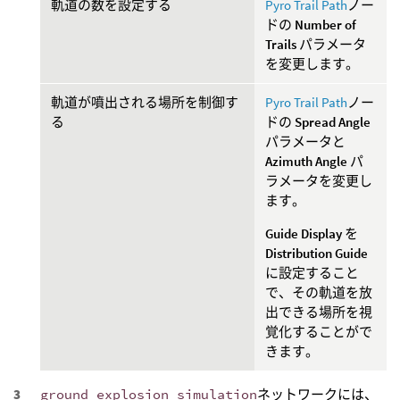
軌道の数を設定する
Pyro Trail Path
ノー
ドの
Number of
Trails
パラメータ
を変更します。
軌道が噴出される場所を制御す
Pyro Trail Path
ノー
る
ドの
Spread Angle
パラメータと
Azimuth Angle
パ
ラメータを変更し
ます。
Guide Display
を
Distribution Guide
に設定すること
で、その軌道を放
出できる場所を視
覚化することがで
きます。
ground_explosion_simulation
ネットワークには、