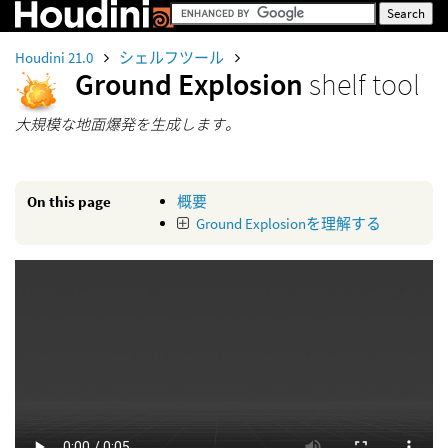
Houdini 21.0
シェルフツール
Ground Explosion
shelf tool
大規模な地面爆発を生成します。
On this page
概要
Ground Explosionを理解する