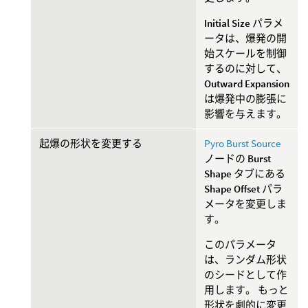
Initial Size
パラメ
ータは、爆発の開
始スケールを制御
するのに対して、
Outward Expansion
は爆発中の膨張に
影響を与えます。
起爆の形状を変更する
Pyro Burst Source
ノードの
Burst
Shape
タブにある
Shape Offset
パラ
メータを変更しま
す。
このパラメータ
は、ランダム形状
のシードとして作
用します。 もっと
形状を劇的に変更