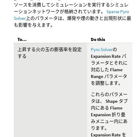
ソースを消費してシミュレーションを実行するシミュレ
ーションネットワークが格納されています。
Sparse Pyro
Solver
上のパラメータは、爆発や煙の動きと出現形状に最
も影響を与えます。
To...
Do this
上昇する火の玉の膨張率を設定
Pyro Solver
の
する
Expansion Rate
パ
ラメータとそれに
対応した
Flame
Range
パラメータ
を調整します。
これらのパラメー
タは、
Shape
タブ
内にある
Flame
Expansion
折り畳
みメニュー内にあ
ります。
Expansion Rate
を