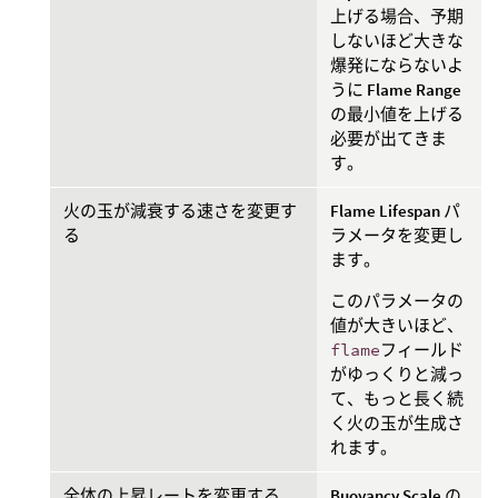
上げる場合、予期
しないほど大きな
爆発にならないよ
うに
Flame Range
の最小値を上げる
必要が出てきま
す。
火の玉が減衰する速さを変更す
Flame Lifespan
パ
る
ラメータを変更し
ます。
このパラメータの
値が大きいほど、
flame
フィールド
がゆっくりと減っ
て、もっと長く続
く火の玉が生成さ
れます。
全体の上昇レートを変更する
Buoyancy Scale
の