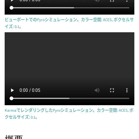
ビューポートでのPyroシミュレーション。カラー空間: ACES, ボクセルサ
イズ: 0.1。
KarmaでレンダリングしたPyroシミュレーション。カラー空間: ACES, ボ
クセルサイズ: 0.1。