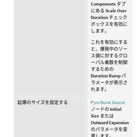
Components
タブ
にある
Scale Over
Duration
チェック
ボックスを有効に
します。
これを有効にする
と、爆発中のソー
ス値に対するグロ
ーバル乗数を制御
するための
Duration Ramp
パ
ラメータが表示さ
れます。
起爆のサイズを設定する
Pyro Burst Source
ノードの
Initial
Size
または
Outward Expansion
のパラメータを変
更します。