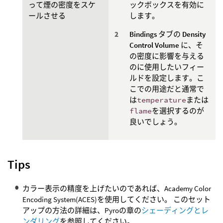
って煙の密度をスケ
ックボックスを有効に
ールさせる
します。
Bindings
タブの
Density
Control Volume
に、そ
の密度に影響を与える
のに使用したいフィー
ルドを設定します。こ
こでの用途だと通常で
は
temperature
または
flame
を選択するのが
良いでしょう。
Tips
カラー表示の精度を上げたいのであれば、Academy Color
Encoding System(ACES)を使用してください。 このセット
アップの方法の詳細は、Pyroの章の
シェーディングとレ
ンダリング
を参照してください。