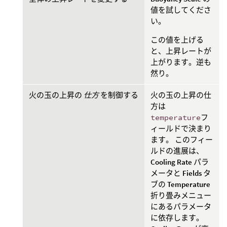
値を試してくださ
い。
この値を上げる
と、上昇レートが
上がります。逆も
然り。
火の玉の上昇の
仕方
を制御する
火の玉の上昇の仕
方は
temperature
フ
ィールドで決まり
ます。 このフィー
ルドの進展は、
Cooling Rate
パラ
メータと
Fields
タ
ブの
Temperature
折り畳みメニュー
にあるパラメータ
に依存します。