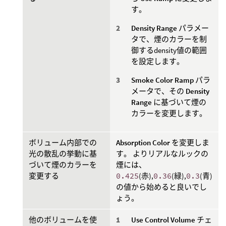
す。
Density Range
パラメー
タで、煙のカラーを制
御するdensity値の範囲
を設定します。
Smoke Color Ramp
パラ
メータで、その
Density
Range
に基づいて煙の
カラーを変更します。
ボリューム内部での
Absorption Color
を変更しま
光の散乱の挙動に基
す。 よりリアルなルックの
づいて煙のカラーを
煙には、
変更する
0.425
(赤),
0.36
(緑),
0.3
(青)
の値から始めると良いでし
ょう。
他のボリュームを使
Use Control Volume
チェ