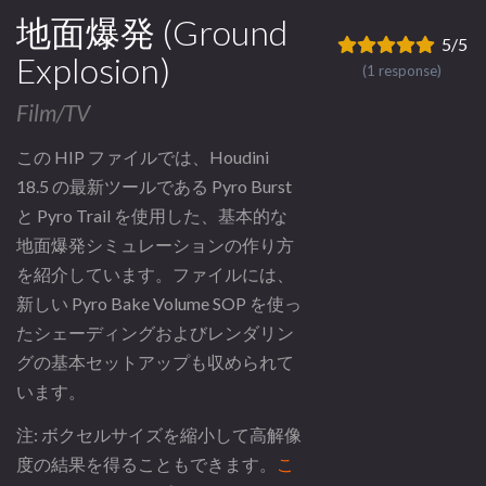
地面爆発 (Ground
5/5
Explosion)
(1 response)
Film/TV
この HIP ファイルでは、Houdini
18.5 の最新ツールである Pyro Burst
と Pyro Trail を使用した、基本的な
地面爆発シミュレーションの作り方
を紹介しています。ファイルには、
新しい Pyro Bake Volume SOP を使っ
たシェーディングおよびレンダリン
グの基本セットアップも収められて
います。
注: ボクセルサイズを縮小して高解像
度の結果を得ることもできます。
こ