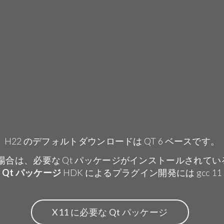
H22 のデフォルトダウンロードは QT 6 ベースです。
る場合は、必要な Qt パッケージがインストールされて
な Qt パッケージ
HDK によるプラグイン開発には gcc 1
X11 に必要な Qt パッケージ