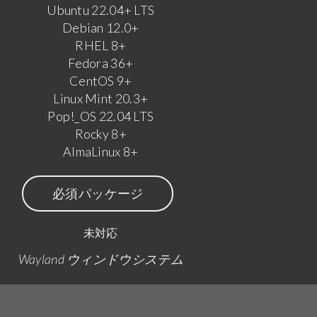
Ubuntu 22.04+ LTS
Debian 12.0+
RHEL 8+
Fedora 36+
CentOS 9+
Linux Mint 20.3+
Pop!_OS 22.04 LTS
Rocky 8+
AlmaLinux 8+
必須パッケージ
未対応
Wayland ウィンドウシステム