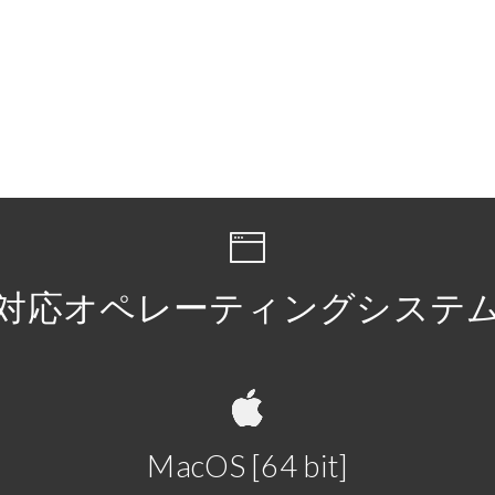
対応オペレーティングシステ
MacOS [64 bit]