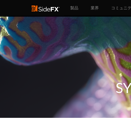
製品
業界
コミュニ