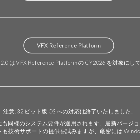
VFX Reference Platform
 22.0 は VFX Reference Platform の CY2026 を対
注意: 32 ビット版 OS への対応は終了いたしました。
分にも同様のシステム要件が適用されます。最新バージョンの W
技術サポートの提供を試みますが、厳密には Windows 