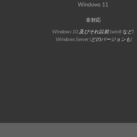
Windows 11
非対応
Windows 10 及びそれ以前 (win8 など)
Windows Server (どのバージョンも)