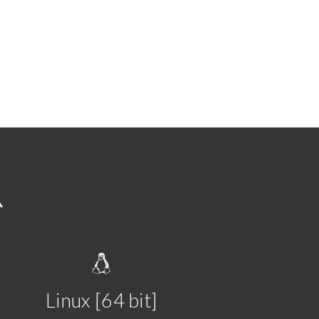
ム
Linux [64 bit]