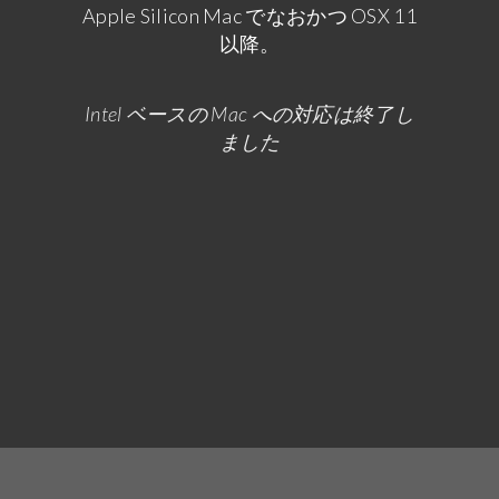
Apple Silicon Mac でなおかつ OSX 11
以降。
Intel ベースの Mac への対応は終了し
ました