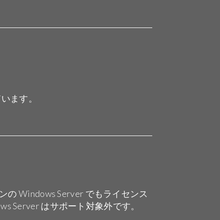
象にしています。
indows Server でもライセンス
Server はサポート対象外です。