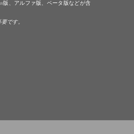
view版、アルファ版、ベータ版などが含
必要です。