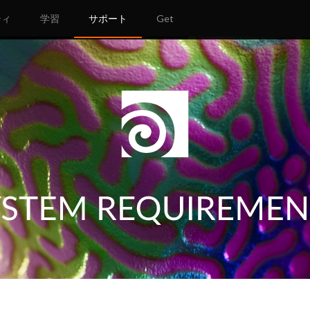
ティ
学習
サポート
Get