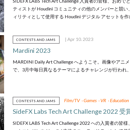
SIDEFX LABS Tech Art Challenge 入賞者
ティストが Houdini コミュニティの他のメンバーと競い
ィリティとして使用する Houdini デジタル アセッ
| Apr 10. 2023
CONTESTS AND JAMS
Mardini 2023
MARDINI Daily Art Challenge へようこそ
で、3月中毎日異なるテーマによるチャレンジが行われ
Film/TV
·
Games
·
VR
·
Education
CONTESTS AND JAMS
SideFX Labs Tech Art Challenge 202
SIDEFX LABS Tech Art Challenge 2022