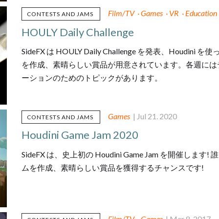
Film/TV
·
Games
·
VR
·
Education
CONTESTS AND JAMS
HOULY Daily Challenge
SideFX は HOULY Daily Challenge を発表、H
を作成、素晴らしい賞品が用意されています。各週には
ーションのためのトピックがあります。
Games
| Jul 21. 2020
CONTESTS AND JAMS
Houdini Game Jam 2020
SideFX は、史上初の Houdini Game Jam を開催します
ムを作成、素晴らしい賞品を獲得するチャンスです!
Film/TV
·
Games
| Mar 8. 2017