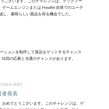
の皆様、おめでとうございます。このチャレンジは、テックアー
、ゲームエンジンまたは Houdini 自体でのユーテ
トを作成し、素晴らしい賞品を得る機会でした。
。画像やアニメーションを制作して賞品をゲットするチャンス
、31回の応募と当選のチャンスがあります。
| Feb 6. 2023
2 受賞者発表
 への入賞者の皆様、おめでとうございます。このチャレンジは、ゲ