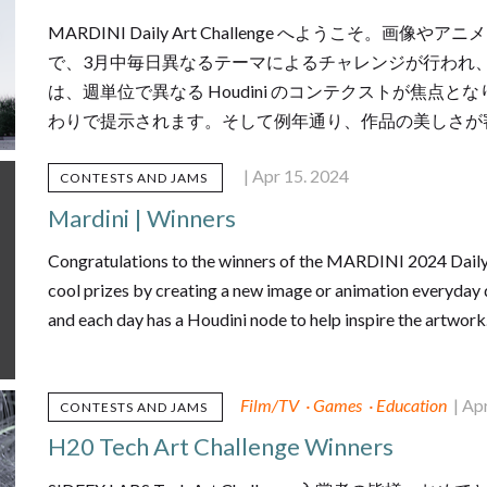
MARDINI Daily Art Challenge へようこそ
で、3月中毎日異なるテーマによるチャレンジが行われ
は、週単位で異なる Houdini のコンテクストが焦点
わりで提示されます。そして例年通り、作品の美しさが
| Apr 15. 2024
CONTESTS AND JAMS
Mardini | Winners
Congratulations to the winners of the MARDINI 2024 Daily
cool prizes by creating a new image or animation everyday
and each day has a Houdini node to help inspire the artwork
Film/TV
·
Games
·
Education
| Ap
CONTESTS AND JAMS
H20 Tech Art Challenge Winners