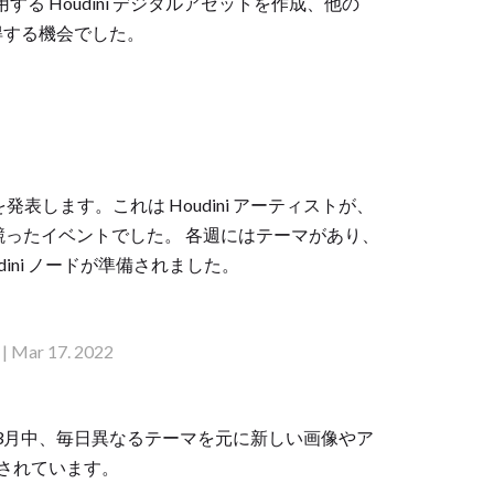
用する Houdini デジタルアセットを作成、他の
獲得する機会でした。
e の受賞者を発表します。これは Houdini アーティストが、
競ったイベントでした。 各週にはテーマがあり、
ini ノードが準備されました。
| Mar 17. 2022
うこそ。2022年3月中、毎日異なるテーマを元に新しい画像やア
されています。