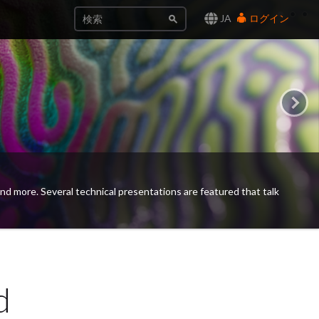
JA
ログイン
グ、グルーミング、 USD によるワールド構築、レンダリング、
d