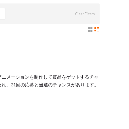
Clear Filters
ようこそ。画像やアニメーションを制作して賞品をゲットするチャ
われ、31回の応募と当選のチャンスがあります。