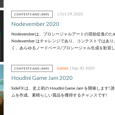
| Oct 29. 2020
CONTESTS AND JAMS
Nodevember 2020
Nodevemberは、プロシージャルアートの奨励促進の
Nodevember はチャレンジであり、コンテストでは
く、あらゆるノードベース/プロシージャル生成を歓迎し
Games
| Sep 30. 2020
CONTESTS AND JAMS
Houdini Game Jam 2020
SideFX は、史上初の Houdini Game Jam を開催します
ムを作成、素晴らしい賞品を獲得するチャンスです!