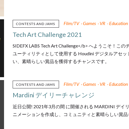
Film/TV
·
Games
·
VR
·
Education
CONTESTS AND JAMS
Tech Art Challenge 2021
SIDEFX LABS Tech Art Challenge</b> へよう
ユーティリティとして使用する Houdini デジタルアセッ
い、素晴らしい賞品を獲得するチャンスです。
Film/TV
·
Games
·
VR
·
Education
CONTESTS AND JAMS
Mardini デイリーチャレンジ
近日公開! 2021年3月の間 に開催される MARDIN
ニメーションを作成し、コミュニティと素晴らしい賞品