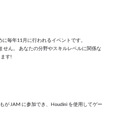
ために毎年11月に行われるイベントです。
ありません。 あなたの分野やスキルレベルに関係な
ます!
! 誰もが JAM に参加でき、Houdini を使用してゲー