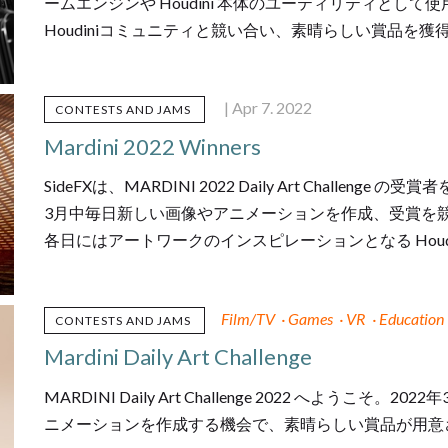
ームエンジンや Houdini 本体のユーティリティとして使
Houdiniコミュニティと競い合い、素晴らしい賞品を
| Apr 7. 2022
CONTESTS AND JAMS
Mardini 2022 Winners
SideFXは、MARDINI 2022 Daily Art Challeng
3月中毎日新しい画像やアニメーションを作成、受賞を
各日にはアートワークのインスピレーションとなる Houd
Film/TV
·
Games
·
VR
·
Education
CONTESTS AND JAMS
Mardini Daily Art Challenge
MARDINI Daily Art Challenge 2022 へよ
ニメーションを作成する機会で、素晴らしい賞品が用意