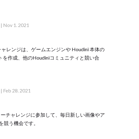
| Nov 1. 2021
こそ！このチャレンジは、ゲームエンジンや Houdini 本体の
トを作成、他のHoudiniコミュニティと競い合
| Feb 28. 2021
I デイリーチャレンジに参加して、毎日新しい画像やア
を競う機会です。