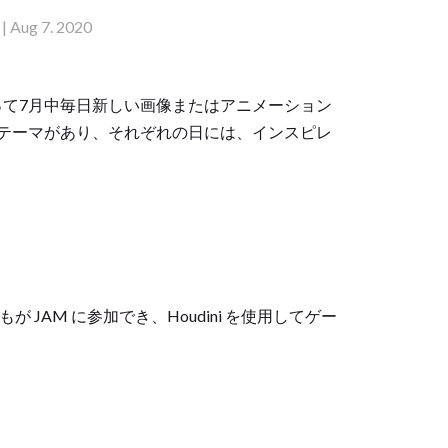
| Aug 7. 2020
oudini を使って7月中毎日新しい画像またはアニメーション
テーマがあり、それぞれの日には、インスピレ
! 誰もが JAM に参加でき、Houdini を使用してゲー