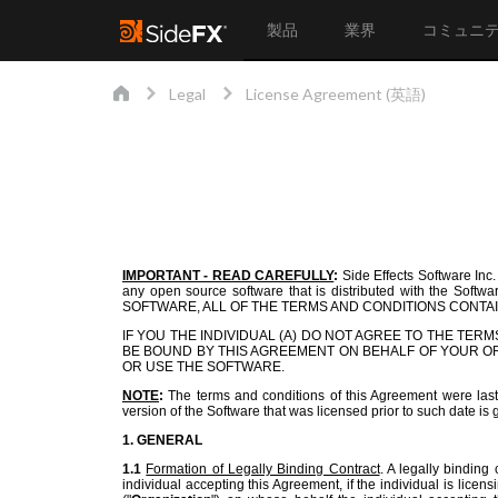
製品
業界
コミュニ
Legal
License Agreement (英語)