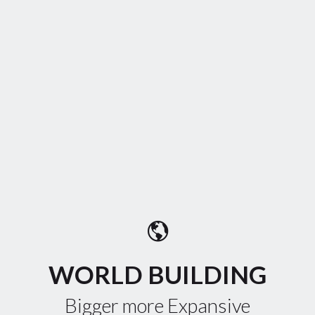
WORLD BUILDING
Bigger more Expansive