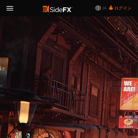
JA
ログイン
Toggle
Navigation