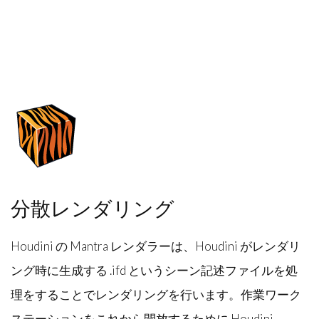
分散レンダリング
Houdini の Mantra レンダラーは、Houdini がレンダリ
ング時に生成する .ifd というシーン記述ファイルを処
理をすることでレンダリングを行います。作業ワーク
ステーションをこれから開放するために Houdini