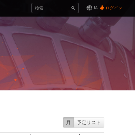
JA
ログイン
月
予定リスト