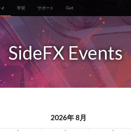
ティ
学習
サポート
Get
SideFX Events
2026年 8月