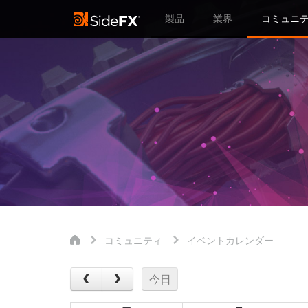
製品
業界
コミュニ
コミュニティ
イベントカレンダー
今日