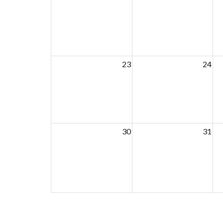
23
24
30
31