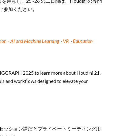
日を用意し、25~26 の二日間は、Houdini の専門
にご参加ください。
tion
·
AI and Machine Learning
·
VR
·
Education
GGRAPH 2025 to learn more about Houdini 21.
ls and workflows designed to elevate your
ンサーセッション講演とプライベートミーティング用