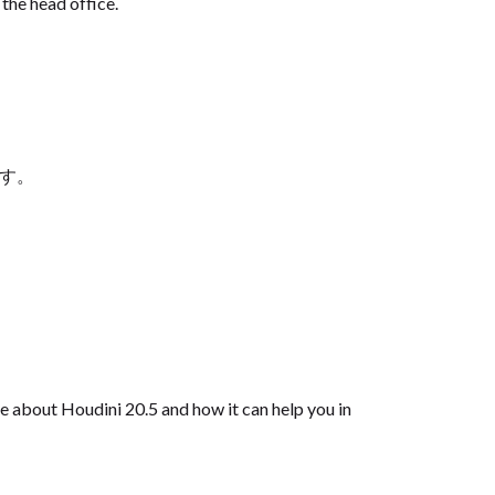
the head office.
ります。
about Houdini 20.5 and how it can help you in