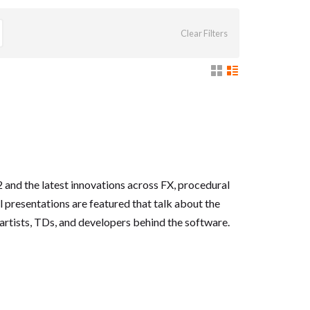
Clear Filters
the latest innovations across FX, procedural
 presentations are featured that talk about the
 artists, TDs, and developers behind the software.