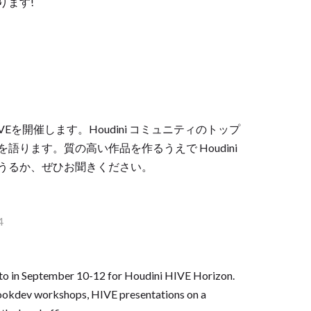
ります!
dini HIVEを開催します。Houdini コミュニティのトップ
ります。質の高い作品を作るうえで Houdini
うるか、ぜひお聞きください。
4
nto in September 10-12 for Houdini HIVE Horizon.
 lookdev workshops, HIVE presentations on a