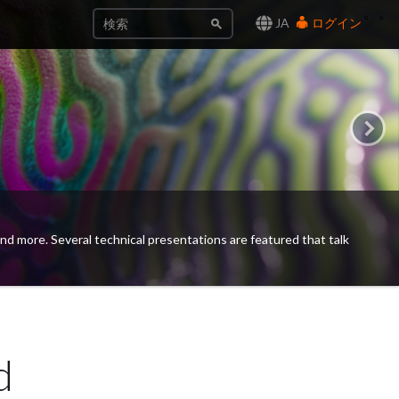
JA
ログイン
グ、グルーミング、 USD によるワールド構築、レンダリング、
d