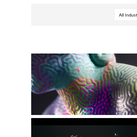
All Indus