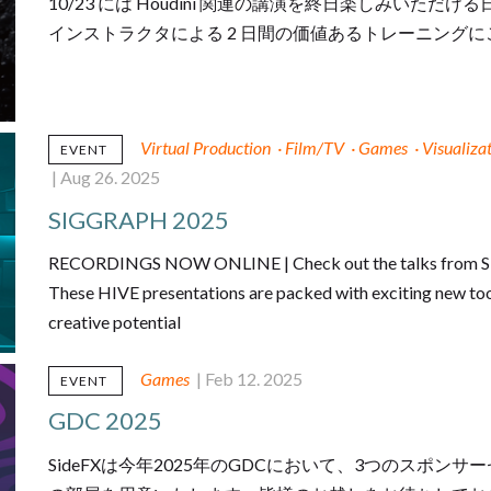
10/23 には Houdini 関連の講演を終日楽しみいただける
インストラクタによる 2 日間の価値あるトレーニング
Virtual Production
·
Film/TV
·
Games
·
Visualiza
EVENT
| Aug 26. 2025
SIGGRAPH 2025
RECORDINGS NOW ONLINE | Check out the talks from SI
These HIVE presentations are packed with exciting new too
creative potential
Games
| Feb 12. 2025
EVENT
GDC 2025
SideFXは今年2025年のGDCにおいて、3つのスポ