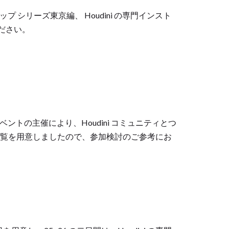
ークショップ シリーズ東京編、 Houdini の専門インスト
ださい。
ベントの主催により、Houdini コミュニティとつ
一覧を用意しましたので、参加検討のご参考にお