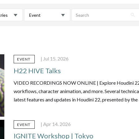
tries
Event
| Jul 15. 2026
EVENT
H22 HIVE Talks
VIDEO RECORDINGS NOW ONLINE | Explore Houdini 22 and 
workflows, character animation, and more. Several technical
latest features and updates in Houdini 22, presented by the
| Apr 14. 2026
EVENT
IGNITE Workshop | Tokyo