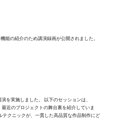
5 の最新機能の紹介のため講演録画が公開されました。
 HIVEを講演を実施しました。 以下のセッションは、
まり、最近のプロジェクトの舞台裏を紹介していま
ジャルテクニックが、一貫した高品質な作品制作にど