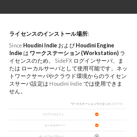
ライセンスのインストール場所:
Since
Houdini Indie
および
Houdini Engine
Indie
は
ワークステーション (Workstation)
ラ
イセンスのため、 SideFX ログインサーバ、ま
たは ローカルサーバとして使用可能です。ネッ
トワークサーバやクラウド環境からのライセン
スサーバ設定は Houdini Indie では使用できま
せん。
ワークステーションライセンス
[WKSTN]
SIDEFX ログイン
ローカルサーバ
ネットワークサーバ