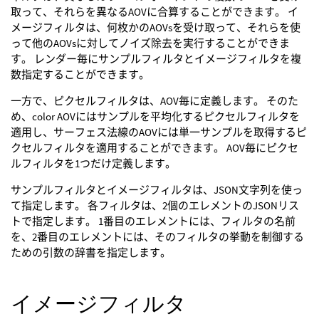
取って、それらを異なるAOVに合算することができます。 イ
メージフィルタは、何枚かのAOVsを受け取って、それらを使
って他のAOVsに対してノイズ除去を実行することができま
す。 レンダー毎にサンプルフィルタとイメージフィルタを複
数指定することができます。
一方で、ピクセルフィルタは、AOV毎に定義します。 そのた
め、color AOVにはサンプルを平均化するピクセルフィルタを
適用し、サーフェス法線のAOVには単一サンプルを取得するピ
クセルフィルタを適用することができます。 AOV毎にピクセ
ルフィルタを1つだけ定義します。
サンプルフィルタとイメージフィルタは、JSON文字列を使っ
て指定します。 各フィルタは、2個のエレメントのJSONリス
トで指定します。 1番目のエレメントには、フィルタの名前
を、2番目のエレメントには、そのフィルタの挙動を制御する
ための引数の辞書を指定します。
イメージフィルタ