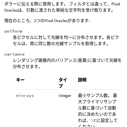
ダラーに伝える際に使用します。 フィルタとは違って、Pixel
Oraclesは、引数に渡された単純な文字列を受け取ります。
現在のところ、2つのPixel Oraclesがあります:
uniform
各ピクセルに対して光線を均一に分布させます。各ピク
セルは、常に同じ数の光線サンプルを取得します。
variance
レンダリング画像内のバリアンス(差異)に基づいて光線を
分布させます。
キー
タイ
説明
プ
minrays
integer
最小サンプル数。 最
大プライマリサンプ
ル数に基づいて自動
的に決めたいのであ
れば、'-1'に設定して
ください。