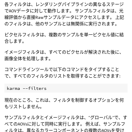
各フィルタは、レンダリングパイプラインの異なるステージ
でAOVデータに対して動作します。 サンプルフィルタは、光
線評価から直接Rawサンプルデータにアクセスします。 上記
のフィルタは、他のサンプルとは無関係に実行されます。
ピクセルフィルタは、複数のサンプルを単一ピクセル値に結
合します。
イメージフィルタは、すべてのピクセルが解決された後に、
画像全体を処理します。
コマンドラインツールで以下のコマンドをタイプすること
で、すべてのフィルタのリストを取得することができます:
現在のところ、これは、フィルタを制御するオプションを何
もリストしません。
サンプルフィルタとイメージフィルタは、“グローバル”で、す
べてのAOVsに対して同時に実行します。 例えば、サンプルフ
ィルタは、異なるカラーコンポーネントの複数のAOVsを受け