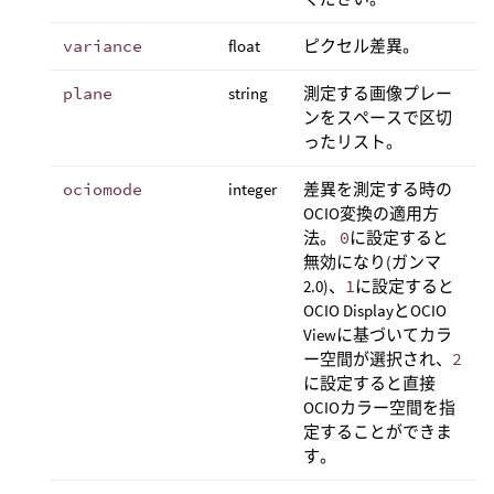
variance
float
ピクセル差異。
plane
string
測定する画像プレー
ンをスペースで区切
ったリスト。
ociomode
integer
差異を測定する時の
OCIO変換の適用方
法。
0
に設定すると
無効になり(ガンマ
2.0)、
1
に設定すると
OCIO DisplayとOCIO
Viewに基づいてカラ
ー空間が選択され、
2
に設定すると直接
OCIOカラー空間を指
定することができま
す。