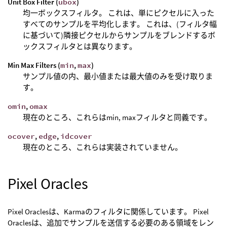
Unit Box Filter (
ubox
)
均一ボックスフィルタ。 これは、単にピクセルに入った
すべてのサンプルを平均化します。 これは、(フィルタ幅
に基づいて)隣接ピクセルからサンプルをブレンドするボ
ックスフィルタとは異なります。
Min Max Filters (
min
,
max
)
サンプル値の内、最小値または最大値のみを受け取りま
す。
omin
,
omax
現在のところ、これらはmin, maxフィルタと同義です。
ocover
,
edge
,
idcover
現在のところ、これらは実装されていません。
Pixel Oracles
Pixel Oraclesは、Karmaのフィルタに関係しています。 Pixel
Oraclesは、追加でサンプルを送信する必要のある領域をレン