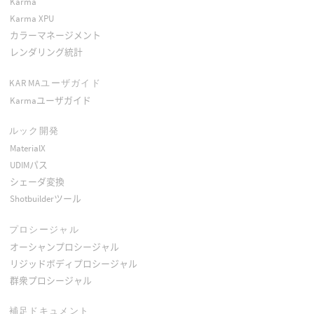
Karma
Karma XPU
カラーマネージメント
レンダリング統計
KARMAユーザガイド
Karmaユーザガイド
ルック開発
MaterialX
UDIMパス
シェーダ変換
Shotbuilderツール
プロシージャル
オーシャンプロシージャル
リジッドボディプロシージャル
群衆プロシージャル
補足ドキュメント