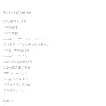
SolarisとKarma
SOLARISとUSD
USDの基本
LOPの挙動
Solarisユーザインターフェース
プリミティブマッチングパターン
LOPとUSDの用語集
Solarisシーンビューア
USDでのVEXの使い方
USDへ書き出す方法
SOP Geometry I/O
Component Builder
パフォーマンスTips
サンプルシーン
KARMA