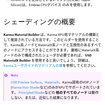
Silicon)は、Embree CPUデバイス
のみ
を使用します。
シェーディングの概要
Karma Material Builder
は、Karma XPU用マテリアルの構築と
して推奨されている方法です。 このビルダーを使用すること
で、Karma系ノードとMaterialX系ノードと互換性のあるすべて
のノードにアクセスすることができます。 厳格にMaterialX系
ノードのみで構成されたシェーダが必要であれば、
USD
MaterialX Builder
を使用すると良いでしょう。 詳細は、
Karmaユーザガイドのマテリアルの章
を参照してください。
Note
USD Preview Surface
、
MaterialX
、Karma固有のVOPノード
(
Karma Hair Shader
など)のみがXPUでサポートされていま
す。
Principled Shader
などの
他のすべてのノード
は動作
しない、または、近似した結果になります。