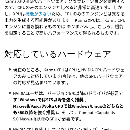
Karma XPUはGPUハードウェアアクセラレーションを使用する
ので、CPUのみのエンジンと比べると非常に高速です。 しか
し、XPUは
機能が少ない
ため、CPUのみのエンジンとは異なる
出力を生成する可能性があります。 Karma XPUは、Karma CPU
エンジンに置き換わるものでは
ありません
し、むしろ、機能
を限定することで高いパフォーマンスが得られるものです。
対応しているハードウェア
現在のところ、Karma XPUはCPUとNVIDIA GPUハードウェ
アのみに対応しています(今後は、他のGPUハードウェア
の対応が見込まれています)。
NVIDIAユーザは、バージョン570以降のドライバが必要で
す(
Windowsでは575以降を強く推奨
、
Maxwell/Pascal/Volta GPUではWindows/Linuxのどちらと
も580以降を強く推奨
)。そして、Compute Capability
5.0(Maxwell)以降のGPUが必要です。
NVIDIA GPUを使用していないマシン(例えば、Apple