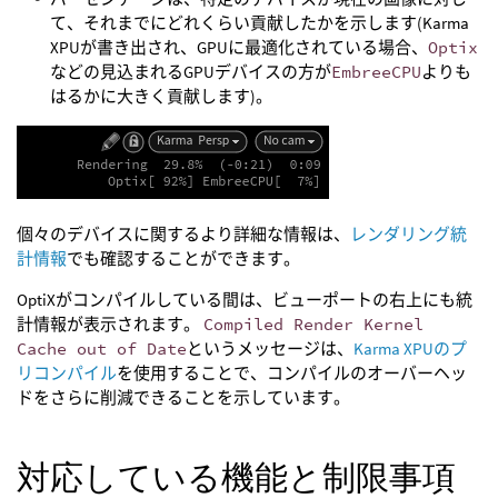
て、それまでにどれくらい貢献したかを示します(Karma
XPUが書き出され、GPUに最適化されている場合、
Optix
などの見込まれるGPUデバイスの方が
EmbreeCPU
よりも
はるかに大きく貢献します)。
個々のデバイスに関するより詳細な情報は、
レンダリング統
計情報
でも確認することができます。
OptiXがコンパイルしている間は、ビューポートの右上にも統
計情報が表示されます。
Compiled Render Kernel
Cache out of Date
というメッセージは、
Karma XPUのプ
リコンパイル
を使用することで、コンパイルのオーバーヘッ
ドをさらに削減できることを示しています。
対応している機能と制限事項