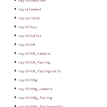
ray:hitmotion
ray:element
ray:primid
ray:hituv
ray:hitdist
ray:hitN
ray:hitN_camera
ray:hitN_facing
ray:hitN_facingratio
ray:hitNg
ray:hitNg_camera
ray:hitNg_facing
ray:hitNg_facingratio