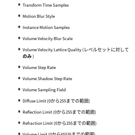
Transform Time Samples
Motion Blur Style
Instance Motion Samples
Volume Velocity Blur Scale
Volume Velocity Lattice Quality (レベルセットに対して
のみ
)
Volume Step Rate
Volume Shadow Step Rate
Volume Sampling Field
Diffuse Limit (0から255までの範囲)
Reflection Limit (0から255までの範囲)
Refraction Limit (0から255までの範囲)
Volume Limit (0から65535までの範囲)