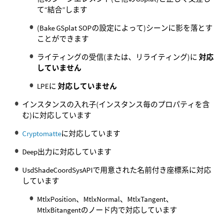
て“結合”します
(Bake GSplat SOPの設定によって)シーンに影を落とす
ことができます
ライティングの受信(または、リライティング)に
対応
していません
LPEに
対応していません
インスタンスの入れ子(インスタンス毎のプロパティを含
む)に対応しています
Cryptomatte
に対応しています
Deep出力に対応しています
UsdShadeCoordSysAPIで用意された名前付き座標系に対応
しています
MtlxPosition、MtlxNormal、MtlxTangent、
MtlxBitangentのノード内で対応しています