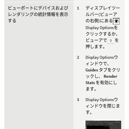
ビューポートにデバイスおよび
ディスプレイツー
レンダリングの統計情報を表示
ルバー(ビューア
する
の右側)にある
Display Optionsを
クリックするか、
ビューアで
を
D
押します。
Display Optionsウ
ィンドウで、
Guides
タブをクリ
ックし、
Render
Stats
を有効にし
ます。
Display Optionsウ
ィンドウを閉じま
す。