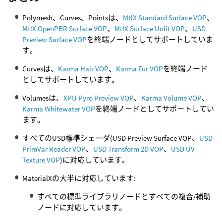
Polymesh、Curves、Pointsは、
MtlX Standard Surface VOP
、
MtlX OpenPBR Surface VOP
、
MtlX Surface Unlit VOP
、
USD
Preview Surface VOP
を終端ノードとしてサポートしていま
す。
Curvesは、
Karma Hair VOP
、
Karma Fur VOP
を終端ノード
としてサポートしています。
Volumesは、
XPU Pyro Preview VOP
、
Karma Volume VOP
、
Karma Whitewater VOP
を終端ノードとしてサポートしてい
ます。
すべてのUSD標準シェーダ(USD Preview Surface VOP、
USD
PrimVar Reader VOP
、
USD Transform 2D VOP
、
USD UV
Texture VOP
)に対応しています。
MaterialXの大半に対応しています:
すべての標準ライブラリノードとすべての複合/補助
ノードに対応しています。