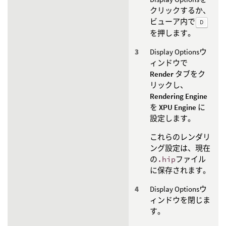
クリックするか、
ビューア内で
D
を押します。
Display Optionsウ
ィンドウで
Render
タブをク
リックし、
Rendering Engine
を
XPU Engine
に
設定します。
これらのレンダリ
ング設定は、現在
の
.hip
ファイル
に保存されます。
Display Optionsウ
ィンドウを閉じま
す。