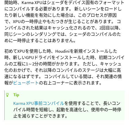
開始時、Karma XPUはシェーダをデバイス固有のフォーマット
にコンパイルする必要があります。 新しいシーンをロードし
たり新しい機能を有効にした場合は、このプロセスが原因
で、XPUの一時停止やもたつきが生じることがあります。 コ
ンパイルされた結果はキャッシュ化されるので、2回目以降、
同じシーンのレンダリングでは、シェーダのコンパイルのた
めに一時停止することはありません。
初めてXPUを使用した時、Houdiniを新規インストールした
時、新しいGPUドライバをインストールした時、初期コンパイ
ルの工程に1～2分の時間がかかります。 ただし、キャッシュ
化のおかげで、それ以降のコンパイルのステージは大幅に高
速になるはずです。 コンパイルしている間は、それ関連の情
報が
ビューポート
の右上コーナーに表示されます。
Tip
Karma XPU事前コンパイル
を使用することで、長いコン
パイル時間を短縮し、起動を高速化し、使用中の一時停
止を減らすことができます。