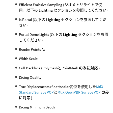
Efficient Emissive Sampling (ジオメトリライトで使
用。以下の
Lighting
セクションを参照してください)
Is Portal (以下の
Lighting
セクションを参照してくだ
さい)
Portal Dome Lights (以下の
Lighting
セクションを参照
してください)
Render Points As
Width Scale
Cull Backface (PolymeshとPointMesh
のみに対応
)
Dicing Quality
True Displacements (float/scalar変位を使用した
MtlX
Standard Surface VOP
と
MtlX OpenPBR Surface VOP
のみ
に対応
)
Dicing Minimum Depth