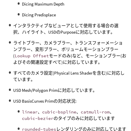
Dicing Maximum Depth
Dicing Predisplace
インタラクティブなビューアとして使用する場合の選
択、ハイライト、USDのPurposeに対応しています。
ライトブラー、カメラブラー、トランスフォーメーショ
ンブラー、変形ブラー、ボリュームモーションブラー
(
Lookup Offset
モードのみ)など、モーションブラー(お
よびその関連設定すべて)に対応しています。
すべてのカメラ設定(Physical Lens Shaderを含む)に対応し
ています。
USD Mesh/Polygon Primに対応しています。
USD BasisCurves Primの対応状況:
linear
、
cubic-bspline
、
catmull-rom
、
cubic-bezier
のタイプのみに対応しています
rounded-tubes
レンダリングのみに対応しています