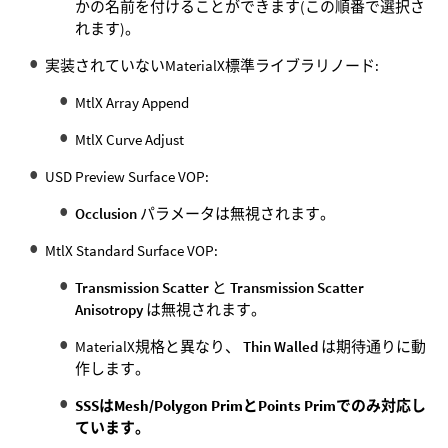
かの名前を付けることができます(この順番で選択さ
れます)。
実装されていないMaterialX標準ライブラリノード:
MtlX Array Append
MtlX Curve Adjust
USD Preview Surface VOP:
Occlusion
パラメータは無視されます。
MtlX Standard Surface VOP:
Transmission Scatter
と
Transmission Scatter
Anisotropy
は無視されます。
MaterialX規格と異なり、
Thin Walled
は期待通りに動
作します。
SSSはMesh/Polygon PrimとPoints Primでのみ対応し
ています。