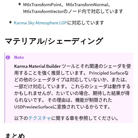
MtlxTransformPoint、MtlxTransformNormal、
MtlxTransformVectorのノード内で対応しています
Karma Sky Atmosphere LOP
に対応しています
マテリアル/シェーディング
Note
Karma Material Builder
ツールとそれ関連のシェーダを使
用することを強く推奨しています。 Principled Surfaceな
どの他のシェーダタイプは対応していないか、または、
一部だけ対応しています。 これらのシェーダは動作する
かもしれませんが、たいていの場合、期待した結果が得
られないです。 その理由は、機能が制限された
USDPreviewSurfaceに変換されているからです。
以下の
テクスチャ
に関する章を参照してください。
まとめ