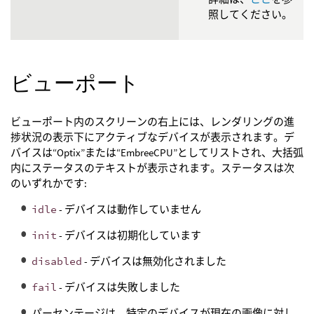
照してください。
ビューポート
ビューポート内のスクリーンの右上には、レンダリングの進
捗状況の表示下にアクティブなデバイスが表示されます。デ
バイスは“Optix”または“EmbreeCPU”としてリストされ、大括弧
内にステータスのテキストが表示されます。ステータスは次
のいずれかです:
idle
- デバイスは動作していません
init
- デバイスは初期化しています
disabled
- デバイスは無効化されました
fail
- デバイスは失敗しました
パーセンテージは、特定のデバイスが現在の画像に対し