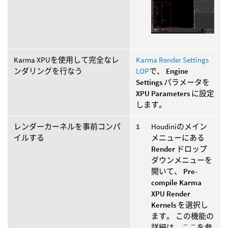
Karma XPUを使用して完全なレ
Karma Render Settings
ンダリングを行なう
LOP
で、
Engine
Settings
パラメータを
XPU Parameters
に設定
します。
レンダーカーネルを事前コンパ
Houdiniのメイン
イルする
メニューにある
Render
ドロップ
ダウンメニューを
開いて、
Pre-
compile Karma
XPU Render
Kernels
を選択し
ます。 この機能の
詳細は、
ここ
を参