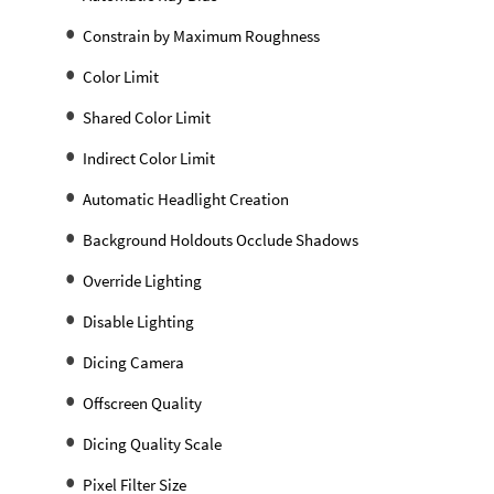
Constrain by Maximum Roughness
Color Limit
Shared Color Limit
Indirect Color Limit
Automatic Headlight Creation
Background Holdouts Occlude Shadows
Override Lighting
Disable Lighting
Dicing Camera
Offscreen Quality
Dicing Quality Scale
Pixel Filter Size