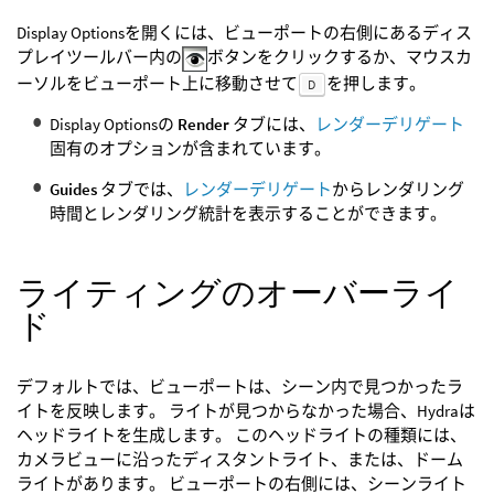
Display Optionsを開くには、ビューポートの右側にあるディス
プレイツールバー内の
ボタンをクリックするか、マウスカ
ーソルをビューポート上に移動させて
を押します。
D
Display Optionsの
Render
タブには、
レンダーデリゲート
固有のオプションが含まれています。
Guides
タブでは、
レンダーデリゲート
からレンダリング
時間とレンダリング統計を表示することができます。
ライティングのオーバーライ
ド
デフォルトでは、ビューポートは、シーン内で見つかったラ
イトを反映します。 ライトが見つからなかった場合、Hydraは
ヘッドライトを生成します。 このヘッドライトの種類には、
カメラビューに沿ったディスタントライト、または、ドーム
ライトがあります。 ビューポートの右側には、シーンライト