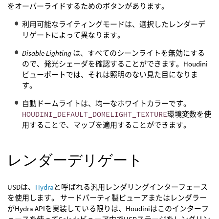
をオーバーライドするためのボタンがあります。
利用可能なライティングモードは、選択したレンダーデ
リゲートによって異なります。
Disable Lighting
は、すべてのシーンライトを無効にする
ので、発光シェーダを確認することができます。Houdini
ビューポートでは、それは照明のない見た目になりま
す。
自動ドームライトは、均一なホワイトカラーです。
HOUDINI_DEFAULT_DOMELIGHT_TEXTURE
環境変数を使
用することで、マップを適用することができます。
レンダーデリゲート
USDは、
Hydra
と呼ばれる汎用レンダリングインターフェース
を使用します。 サードパーティ製ビューアまたはレンダラー
がHydra APIを実装している限りは、Houdiniはこのインターフ