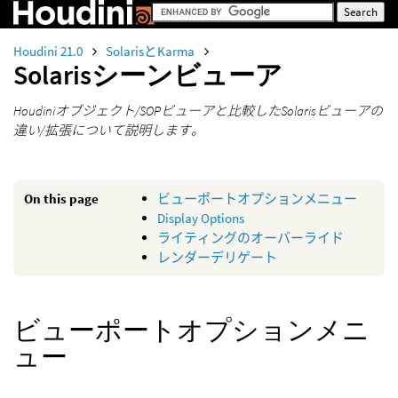
Houdini 21.0
SolarisとKarma
Solarisシーンビューア
Houdiniオブジェクト/SOPビューアと比較したSolarisビューアの
違い/拡張について説明します。
On this page
ビューポートオプションメニュー
Display Options
ライティングのオーバーライド
レンダーデリゲート
ビューポートオプションメニ
ュー