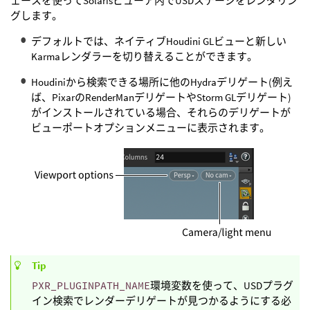
ェースを使ってSolarisビューア内でUSDステージをレンダリン
グします。
デフォルトでは、ネイティブHoudini GLビューと新しい
Karmaレンダラーを切り替えることができます。
Houdiniから検索できる場所に他のHydraデリゲート(例え
ば、PixarのRenderManデリゲートやStorm GLデリゲート)
がインストールされている場合、それらのデリゲートが
ビューポートオプションメニューに表示されます。
Tip
PXR_PLUGINPATH_NAME
環境変数を使って、USDプラグ
イン検索でレンダーデリゲートが見つかるようにする必