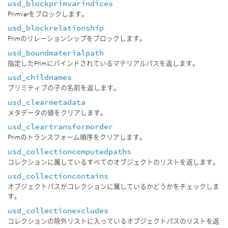
usd_blockprimvarindices
Primvarをブロックします。
usd_blockrelationship
Primのリレーションシップをブロックします。
usd_boundmaterialpath
指定したPrimにバインドされているマテリアルパスを返します。
usd_childnames
プリミティブの子の名前を返します。
usd_clearmetadata
メタデータの値をクリアします。
usd_cleartransformorder
Primのトランスフォーム順序をクリアします。
usd_collectioncomputedpaths
コレクションに属しているすべてのオブジェクトのリストを返します。
usd_collectioncontains
オブジェクトパスがコレクションに属しているかどうかをチェックしま
す。
usd_collectionexcludes
コレクションの除外リストに入っているオブジェクトパスのリストを返