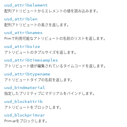
usd_attribelement
配列アトリビュートからエレメントの値を読み込みます。
usd_attriblen
配列アトリビュートの長さを返します。
usd_attribnames
Primで利用可能なアトリビュートの名前のリストを返します。
usd_attribsize
アトリビュートのタプルサイズを返します。
usd_attribtimesamples
アトリビュート値が編集されているタイムコードを返します。
usd_attribtypename
アトリビュートタイプの名前を返します。
usd_bindmaterial
指定したプリミティブにマテリアルをバインドします。
usd_blockattrib
アトリビュートをブロックします。
usd_blockprimvar
Primvarをブロックします。