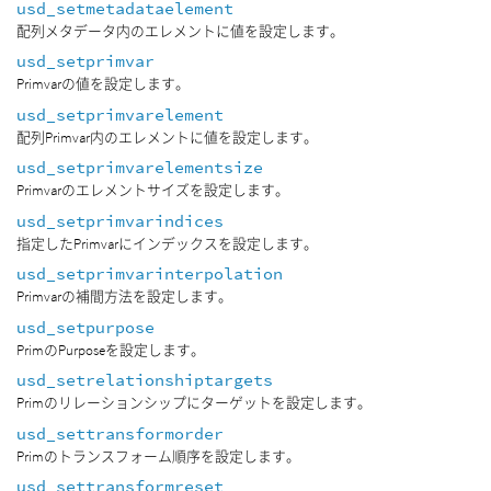
usd_setmetadataelement
配列メタデータ内のエレメントに値を設定します。
usd_setprimvar
Primvarの値を設定します。
usd_setprimvarelement
配列Primvar内のエレメントに値を設定します。
usd_setprimvarelementsize
Primvarのエレメントサイズを設定します。
usd_setprimvarindices
指定したPrimvarにインデックスを設定します。
usd_setprimvarinterpolation
Primvarの補間方法を設定します。
usd_setpurpose
PrimのPurposeを設定します。
usd_setrelationshiptargets
Primのリレーションシップにターゲットを設定します。
usd_settransformorder
Primのトランスフォーム順序を設定します。
usd_settransformreset