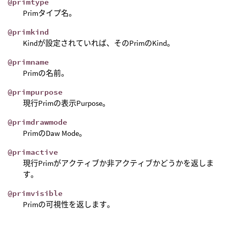
@primtype
Primタイプ名。
@primkind
Kindが設定されていれば、そのPrimのKind。
@primname
Primの名前。
@primpurpose
現行Primの表示Purpose。
@primdrawmode
PrimのDaw Mode。
@primactive
現行Primがアクティブか非アクティブかどうかを返しま
す。
@primvisible
Primの可視性を返します。