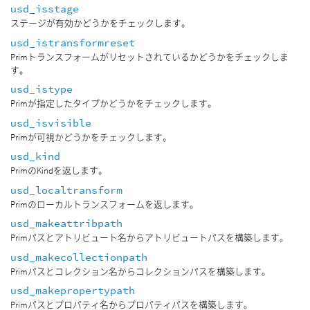
usd_isstage
ステージが有効かどうかをチェックします。
usd_istransformreset
Primトランスフォームがリセットされているかどうかをチェックしま
す。
usd_istype
Primが指定したタイプかどうかをチェックします。
usd_isvisible
Primが可視かどうかをチェックします。
usd_kind
PrimのKindを返します。
usd_localtransform
Primのローカルトランスフォームを返します。
usd_makeattribpath
Primパスとアトリビュート名からアトリビュートパスを構築します。
usd_makecollectionpath
Primパスとコレクション名からコレクションパスを構築します。
usd_makepropertypath
Primパスとプロパティ名からプロパティパスを構築します。