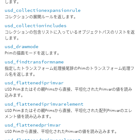
します。
usd_collectionexpansionrule
コレクションの展開ルールを返します。
usd_collectionincludes
コレクションの包含リストに入っているオブジェクトパスのリストを返
します。
usd_drawmode
Primの描画モードを返します。
usd_findtransformname
指定したトランスフォーム処理接尾辞のPrimのトランスフォーム処理フ
ル名を返します。
usd_flattenediprimvar
USD Primまたはその親Primsから直接、平坦化されたPrimvarの値を読み
込みます。
usd_flattenediprimvarelement
USD Primまたはその親Primsから直接、平坦化された配列Primvarのエレ
メント値を読み込みます。
usd_flattenedprimvar
USD Primから直接、平坦化されたPrimvarの値を読み込みます。