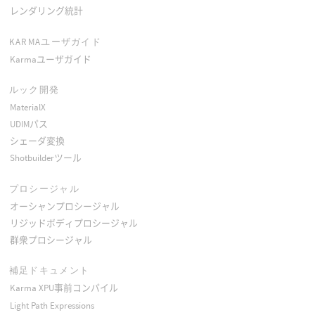
レンダリング統計
KARMAユーザガイド
Karmaユーザガイド
ルック開発
MaterialX
UDIMパス
シェーダ変換
Shotbuilderツール
プロシージャル
オーシャンプロシージャル
リジッドボディプロシージャル
群衆プロシージャル
補足ドキュメント
Karma XPU事前コンパイル
Light Path Expressions