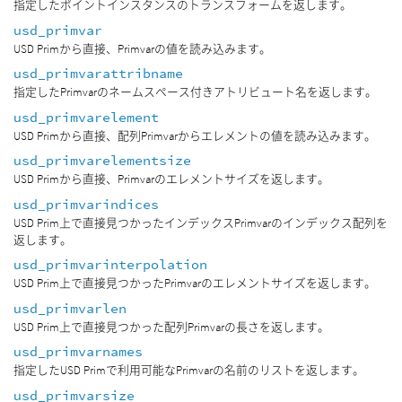
指定したポイントインスタンスのトランスフォームを返します。
usd_primvar
USD Primから直接、Primvarの値を読み込みます。
usd_primvarattribname
指定したPrimvarのネームスペース付きアトリビュート名を返します。
usd_primvarelement
USD Primから直接、配列Primvarからエレメントの値を読み込みます。
usd_primvarelementsize
USD Primから直接、Primvarのエレメントサイズを返します。
usd_primvarindices
USD Prim上で直接見つかったインデックスPrimvarのインデックス配列を
返します。
usd_primvarinterpolation
USD Prim上で直接見つかったPrimvarのエレメントサイズを返します。
usd_primvarlen
USD Prim上で直接見つかった配列Primvarの長さを返します。
usd_primvarnames
指定したUSD Primで利用可能なPrimvarの名前のリストを返します。
usd_primvarsize