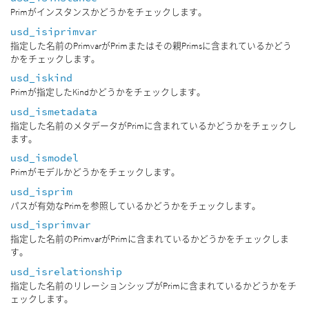
Primがインスタンスかどうかをチェックします。
usd_isiprimvar
指定した名前のPrimvarがPrimまたはその親Primsに含まれているかどう
かをチェックします。
usd_iskind
Primが指定したKindかどうかをチェックします。
usd_ismetadata
指定した名前のメタデータがPrimに含まれているかどうかをチェックし
ます。
usd_ismodel
Primがモデルかどうかをチェックします。
usd_isprim
パスが有効なPrimを参照しているかどうかをチェックします。
usd_isprimvar
指定した名前のPrimvarがPrimに含まれているかどうかをチェックしま
す。
usd_isrelationship
指定した名前のリレーションシップがPrimに含まれているかどうかをチ
ェックします。