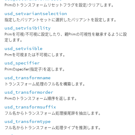
Primのトランスフォームリセットフラグを設定/クリアします。
usd_setvariantselection
指定したバリアントセットに選択したバリアントを設定します。
usd_setvisibility
Primを可視/不可視に設定したり、親Primの可視性を継承するように設
定します。
usd_setvisible
Primを可視または不可視にします。
usd_specifier
Primのspecifier(指定子)を返します。
usd_transformname
トランスフォーム処理のフル名を構築します。
usd_transformorder
Primのトランスフォーム順序を返します。
usd_transformsuffix
フル名からトランスフォーム処理接尾辞を抽出します。
usd_transformtype
フル名からトランスフォーム処理タイプを推測します。