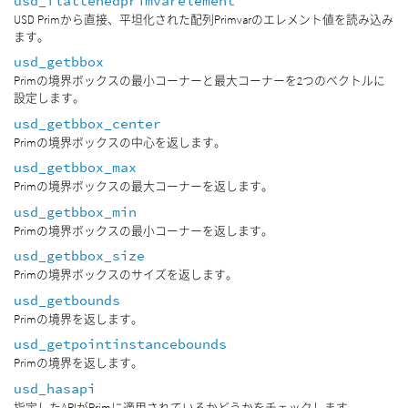
usd_flattenedprimvarelement
USD Primから直接、平坦化された配列Primvarのエレメント値を読み込み
ます。
usd_getbbox
Primの境界ボックスの最小コーナーと最大コーナーを2つのベクトルに
設定します。
usd_getbbox_center
Primの境界ボックスの中心を返します。
usd_getbbox_max
Primの境界ボックスの最大コーナーを返します。
usd_getbbox_min
Primの境界ボックスの最小コーナーを返します。
usd_getbbox_size
Primの境界ボックスのサイズを返します。
usd_getbounds
Primの境界を返します。
usd_getpointinstancebounds
Primの境界を返します。
usd_hasapi
指定したAPIがPrimに適用されているかどうかをチェックします。