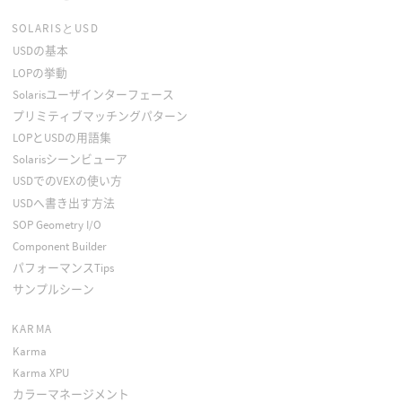
SOLARISとUSD
USDの基本
LOPの挙動
Solarisユーザインターフェース
プリミティブマッチングパターン
LOPとUSDの用語集
Solarisシーンビューア
USDでのVEXの使い方
USDへ書き出す方法
SOP Geometry I/O
Component Builder
パフォーマンスTips
サンプルシーン
KARMA
Karma
Karma XPU
カラーマネージメント