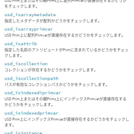
USD Prim上またはその親Prims上に配列Primvarが直接存在するかどうか
をチェックします。
usd_isarraymetadata
指定したメタデータが配列かどうかをチェックします。
usd_isarrayprimvar
USD Prim上に配列Primvarが直接存在するかどうかをチェックします。
usd_isattrib
指定した名前のアトリビュートがPrimに含まれているかどうかをチェッ
クします。
usd_iscollection
コレクションが存在するかどうかをチェックします。
usd_iscollectionpath
パスが有効なコレクションパスかどうかをチェックします。
usd_isindexediprimvar
USD Prim上またはその親Prims上にインデックスPrimvarが直接存在する
かどうかをチェックします。
usd_isindexedprimvar
USD Prim上にインデックスPrimvarが直接存在するかどうかをチェックし
ます。
usd_isinstance