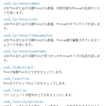
usd_iprimvarnames
USD Primまたはその親Primsから直接、利用可能なPrimvarの名前のリス
トを返します。
usd_iprimvarsize
USD Primまたはその親Primsから直接、Primvarのタプルサイズを返しま
す。
usd_iprimvartimesamples
USD Primまたはその親Primsから直接、Primvar値が編集されているタイ
ムコードを返します。
usd_iprimvartypename
USD Primまたはその親Primsで見つかったPrimvarタイプの名前を返しま
す。
usd_isabstract
Primが抽象Primかどうかをチェックします。
usd_isactive
Primがアクティブかどうかをチェックします。
usd_isarray
アトリビュートが配列かどうかをチェックします。
usd_isarrayiprimvar