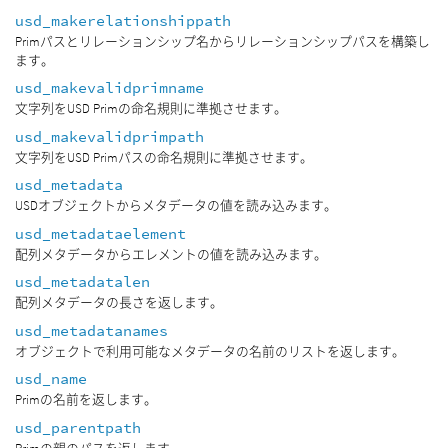
usd_makerelationshippath
Primパスとリレーションシップ名からリレーションシップパスを構築し
ます。
usd_makevalidprimname
文字列をUSD Primの命名規則に準拠させます。
usd_makevalidprimpath
文字列をUSD Primパスの命名規則に準拠させます。
usd_metadata
USDオブジェクトからメタデータの値を読み込みます。
usd_metadataelement
配列メタデータからエレメントの値を読み込みます。
usd_metadatalen
配列メタデータの長さを返します。
usd_metadatanames
オブジェクトで利用可能なメタデータの名前のリストを返します。
usd_name
Primの名前を返します。
usd_parentpath