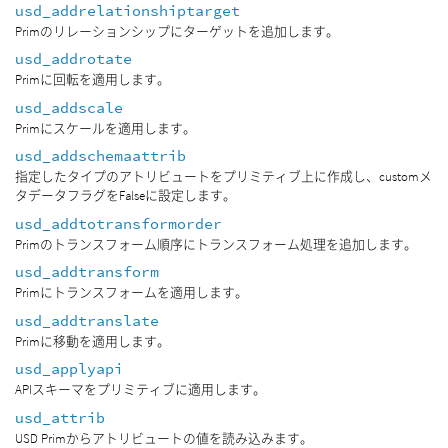
usd_addrelationshiptarget
Primのリレーションシップにターゲットを追加します。
usd_addrotate
Primに回転を適用します。
usd_addscale
Primにスケールを適用します。
usd_addschemaattrib
指定したタイプのアトリビュートをプリミティブ上に作成し、customメ
タデータフラグをFalseに設定します。
usd_addtotransformorder
Primのトランスフォーム順序にトランスフォーム処理を追加します。
usd_addtransform
Primにトランスフォームを適用します。
usd_addtranslate
Primに移動を適用します。
usd_applyapi
APIスキーマをプリミティブに適用します。
usd_attrib
USD Primからアトリビュートの値を読み込みます。