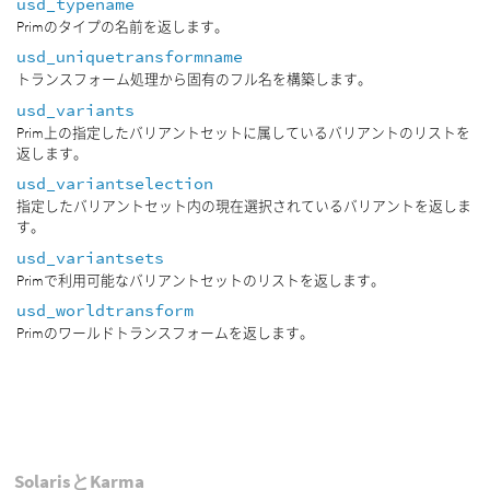
usd_typename
Primのタイプの名前を返します。
usd_uniquetransformname
トランスフォーム処理から固有のフル名を構築します。
usd_variants
Prim上の指定したバリアントセットに属しているバリアントのリストを
返します。
usd_variantselection
指定したバリアントセット内の現在選択されているバリアントを返しま
す。
usd_variantsets
Primで利用可能なバリアントセットのリストを返します。
usd_worldtransform
Primのワールドトランスフォームを返します。
SolarisとKarma