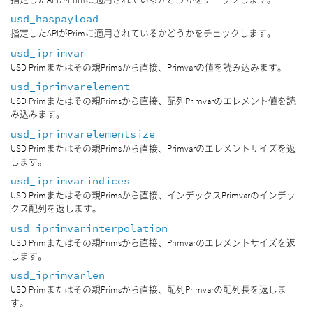
usd_haspayload
指定したAPIがPrimに適用されているかどうかをチェックします。
usd_iprimvar
USD Primまたはその親Primsから直接、Primvarの値を読み込みます。
usd_iprimvarelement
USD Primまたはその親Primsから直接、配列Primvarのエレメント値を読
み込みます。
usd_iprimvarelementsize
USD Primまたはその親Primsから直接、Primvarのエレメントサイズを返
します。
usd_iprimvarindices
USD Primまたはその親Primsから直接、インデックスPrimvarのインデッ
クス配列を返します。
usd_iprimvarinterpolation
USD Primまたはその親Primsから直接、Primvarのエレメントサイズを返
します。
usd_iprimvarlen
USD Primまたはその親Primsから直接、配列Primvarの配列長を返しま
す。