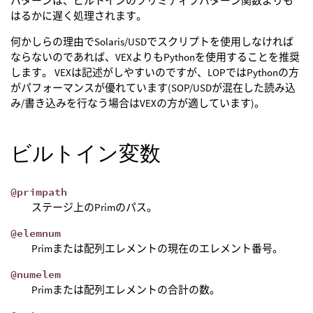
パターンは、ビルトインのプリミティブパターン関数よりも
はるかに遅く処理されます。
何かしらの理由でSolaris/USDでスクリプトを使用しなければ
ならないのであれば、VEXよりもPythonを使用することを推奨
します。 VEXは記述がしやすいのですが、LOPではPythonの方
がパフォーマンスが優れています(SOP/USDが混在した読み込
み/書き込みを行なう場合はVEXの方が適しています)。
ビルトイン変数
@primpath
ステージ上のPrimのパス。
@elemnum
Primまたは配列エレメントの現在のエレメント番号。
@numelem
Primまたは配列エレメントの合計の数。