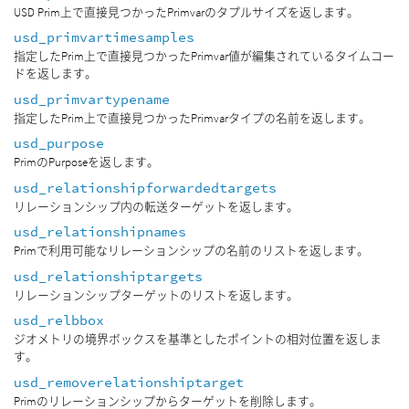
USD Prim上で直接見つかったPrimvarのタプルサイズを返します。
usd_primvartimesamples
指定したPrim上で直接見つかったPrimvar値が編集されているタイムコー
ドを返します。
usd_primvartypename
指定したPrim上で直接見つかったPrimvarタイプの名前を返します。
usd_purpose
PrimのPurposeを返します。
usd_relationshipforwardedtargets
リレーションシップ内の転送ターゲットを返します。
usd_relationshipnames
Primで利用可能なリレーションシップの名前のリストを返します。
usd_relationshiptargets
リレーションシップターゲットのリストを返します。
usd_relbbox
ジオメトリの境界ボックスを基準としたポイントの相対位置を返しま
す。
usd_removerelationshiptarget
Primのリレーションシップからターゲットを削除します。