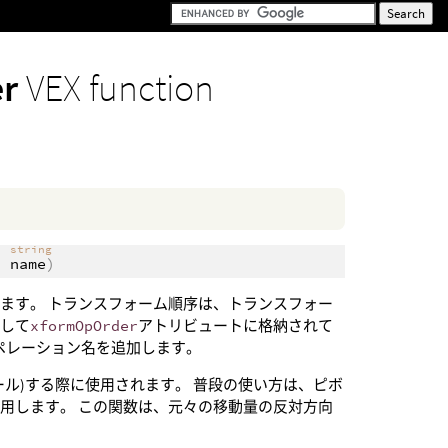
er
VEX function
string
,
name
)
します。 トランスフォーム順序は、トランスフォー
として
xformOpOrder
アトリビュートに格納されて
ペレーション名を追加します。
ル)する際に使用されます。 普段の使い方は、ピボ
用します。 この関数は、元々の移動量の反対方向