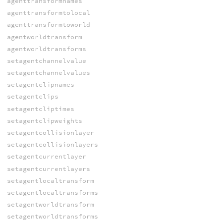
agenttransformnames
agenttransformtolocal
agenttransformtoworld
agentworldtransform
agentworldtransforms
setagentchannelvalue
setagentchannelvalues
setagentclipnames
setagentclips
setagentcliptimes
setagentclipweights
setagentcollisionlayer
setagentcollisionlayers
setagentcurrentlayer
setagentcurrentlayers
setagentlocaltransform
setagentlocaltransforms
setagentworldtransform
setagentworldtransforms