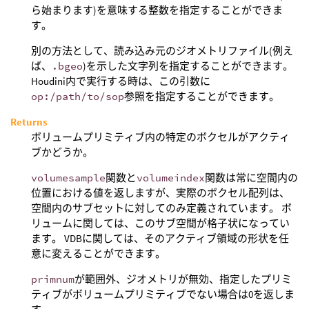
ら始まります)を意味する整数を指定することができま
す。
別の方法として、読み込み元のジオメトリファイル(例え
ば、
.bgeo
)を示した文字列を指定することができます。
Houdini内で実行する時は、この引数に
op:/path/to/sop
参照を指定することができます。
Returns
ボリュームプリミティブ内の特定のボクセルがアクティ
ブかどうか。
volumesample
関数と
volumeindex
関数は常に空間内の
位置における値を返しますが、実際のボクセル配列は、
空間内のサブセットに対してのみ定義されています。 ボ
リュームに関しては、このサブ空間が格子状になってい
ます。 VDBに関しては、そのアクティブ領域の形状を任
意に変えることができます。
primnum
が範囲外、ジオメトリが無効、指定したプリミ
ティブがボリュームプリミティブでない場合は0を返しま