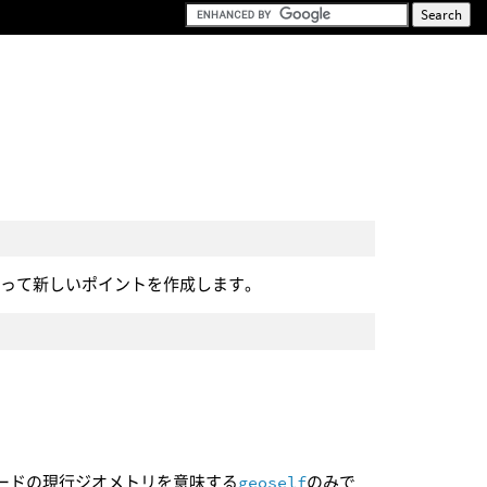
使って新しいポイントを作成します。
ードの現行ジオメトリを意味する
geoself
のみで