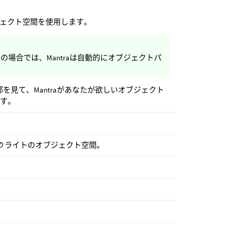
ジェクト空間を使用します。
場合では、Mantraは自動的にオブジェクトパ
を見て、Mantraがあなたが欲しいオブジェクト
ます。
の
ライトのオブジェクト空間。