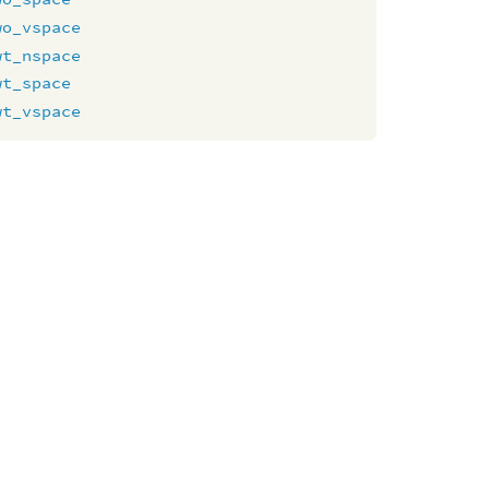
wo_vspace
wt_nspace
wt_space
wt_vspace