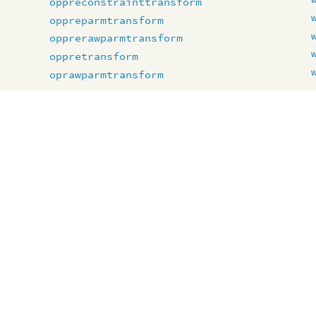
oppreconstrainttransform
oppreparmtransform
opprerawparmtransform
oppretransform
oprawparmtransform