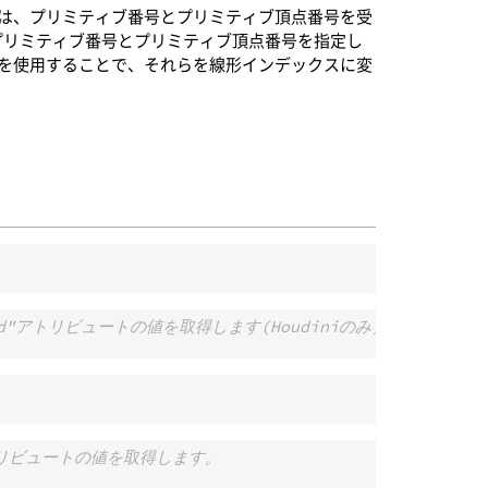
は、プリミティブ番号とプリミティブ頂点番号を受
プリミティブ番号とプリミティブ頂点番号を指定し
を使用することで、それらを線形インデックスに変
"Cd"アトリビュートの値を取得します(Houdiniのみ)。
アトリビュートの値を取得します。