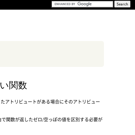
い関数
ていて、指定したアトリビュートがある場合にそのアトリビュー
由で関数が返したゼロ/空っぽの値を区別する必要が