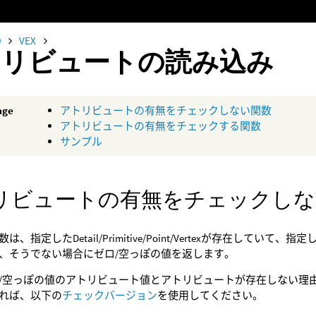
0
VEX
トリビュートの読み込み
age
アトリビュートの有無をチェックしない関数
アトリビュートの有無をチェックする関数
サンプル
リビュートの有無をチェックしな
は、指定したDetail/Primitive/Point/Vertexが存在し
、そうでない場合にゼロ/空っぽの値を返します。
/空っぽの値のアトリビュート値とアトリビュートが存在しない理
れば、以下の
チェックバージョン
を使用してください。