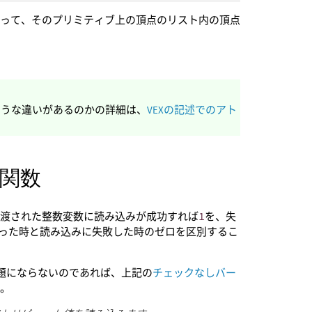
使って、そのプリミティブ上の頂点のリスト内の頂点
ような違いがあるのかの詳細は、
VEXの記述でのアト
関数
に渡された整数変数に読み込みが成功すれば
1
を、失
だった時と読み込みに失敗した時のゼロを区別するこ
題にならないのであれば、上記の
チェックなしバー
す。