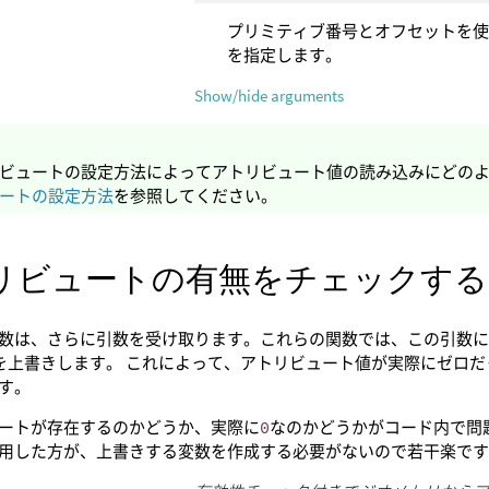
プリミティブ番号とオフセットを
を指定します。
Show/hide arguments
ビュートの設定方法によってアトリビュート値の読み込みにどの
ートの設定方法
を参照してください。
リビュートの有無をチェックする
数は、さらに引数を受け取ります。これらの関数では、この引数
を上書きします。 これによって、アトリビュート値が実際にゼロ
す。
ートが存在するのかどうか、実際に
0
なのかどうかがコード内で問
用した方が、上書きする変数を作成する必要がないので若干楽で