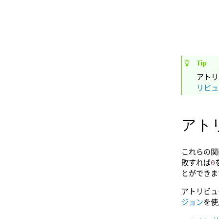
Tip
アトリ
リビュ
アト
これらの関
敗すれば
0
とができま
アトリビュ
ジョン
を使