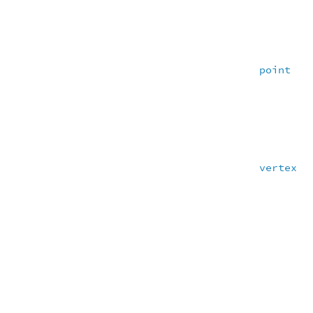
point
vertex