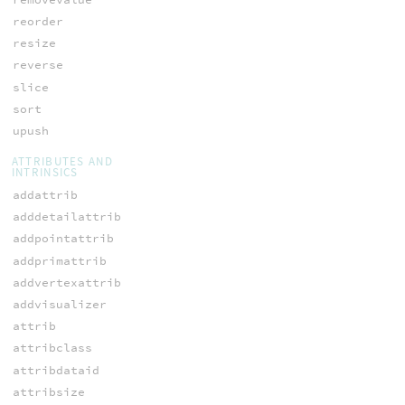
reorder
resize
reverse
slice
sort
upush
ATTRIBUTES AND
INTRINSICS
addattrib
adddetailattrib
addpointattrib
addprimattrib
addvertexattrib
addvisualizer
attrib
attribclass
attribdataid
attribsize