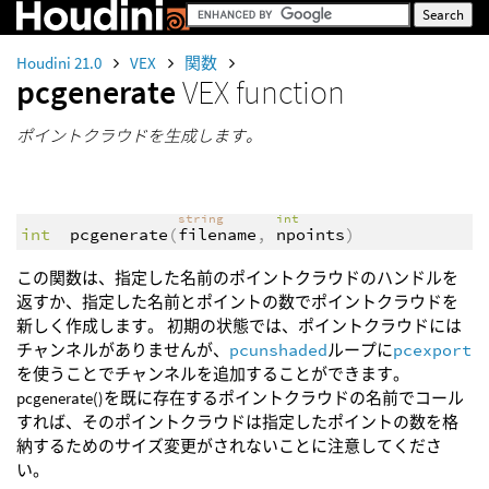
Houdini 21.0
VEX
関数
pcgenerate
VEX function
ポイントクラウドを生成します。
string
int
int
pcgenerate
(
filename
,
npoints
)
この関数は、指定した名前のポイントクラウドのハンドルを
返すか、指定した名前とポイントの数でポイントクラウドを
新しく作成します。 初期の状態では、ポイントクラウドには
チャンネルがありませんが、
pcunshaded
ループに
pcexport
を使うことでチャンネルを追加することができます。
pcgenerate()を既に存在するポイントクラウドの名前でコール
すれば、そのポイントクラウドは指定したポイントの数を格
納するためのサイズ変更がされないことに注意してくださ
い。