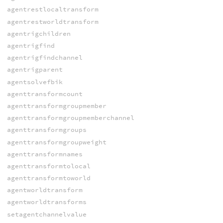
agentrestlocaltransform
agentrestworldtransform
agentrigchildren
agentrigfind
agentrigfindchannel
agentrigparent
agentsolvefbik
agenttransformcount
agenttransformgroupmember
agenttransformgroupmemberchannel
agenttransformgroups
agenttransformgroupweight
agenttransformnames
agenttransformtolocal
agenttransformtoworld
agentworldtransform
agentworldtransforms
setagentchannelvalue