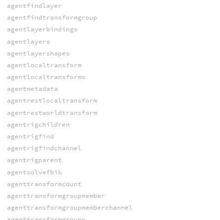
agentfindlayer
agentfindtransformgroup
agentlayerbindings
agentlayers
agentlayershapes
agentlocaltransform
agentlocaltransforms
agentmetadata
agentrestlocaltransform
agentrestworldtransform
agentrigchildren
agentrigfind
agentrigfindchannel
agentrigparent
agentsolvefbik
agenttransformcount
agenttransformgroupmember
agenttransformgroupmemberchannel
agenttransformgroups