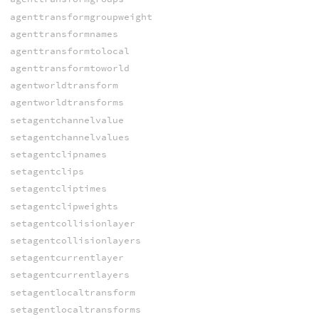
agenttransformgroupweight
agenttransformnames
agenttransformtolocal
agenttransformtoworld
agentworldtransform
agentworldtransforms
setagentchannelvalue
setagentchannelvalues
setagentclipnames
setagentclips
setagentcliptimes
setagentclipweights
setagentcollisionlayer
setagentcollisionlayers
setagentcurrentlayer
setagentcurrentlayers
setagentlocaltransform
setagentlocaltransforms