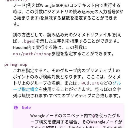
ノード(例えばWrangle SOP)のコンテキスト内で実行する
時は、この引数にジオメトリの読み込み元の入力番号(0か
ら始まります)を意味する整数を指定することができま
す。
別の方法として、読み込み元のジオメトリファイル(例え
ば、
.bgeo
)を示した文字列を指定することができます。
Houdini内で実行する時は、この引数に
op:/path/to/sop
参照を指定することができます。
primgroup
これを指定すると、そのグループ内のプリミティブ上の
ポイントのみが検索対象となります。 ここには、ジオメ
トリ上のグループの名前、または、
@Cd.x>0
などの
グル
ープ指定構文
を使用することができます。 空っぽの文字
列は無視されます(すべてのプリミティブに合致します)。
Note
Wrangleノードのスニペット内で
@
を使ったグル
ープ構文を使用する場合、そのWrangleノードが