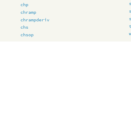
chp
chramp
chrampderiv
chs
chsop