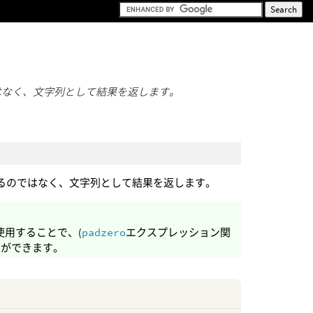
ではなく、文字列として結果を返します。
るのではなく、文字列として結果を返します。
使用することで、(
padzero
エクスプレッション関
とができます。