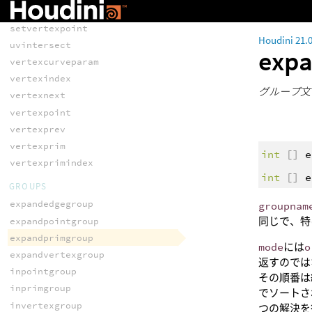
setprimvertex
setvertexpoint
Houdini 21.
uvintersect
exp
vertexcurveparam
vertexindex
グループ文
vertexnext
vertexpoint
vertexprev
vertexprim
int
[]
e
vertexprimindex
int
[]
e
GROUPS
expandedgegroup
groupnam
同じで、特
expandpointgroup
expandprimgroup
mode
には
o
expandvertexgroup
返すのでは
inpointgroup
その順番は
inprimgroup
でソートさ
invertexgroup
つの解決を