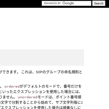
できます。 これは、SOPのグループの命名規則と
す。
ordered
がデフォルトのモードで、番号だけを
といったエクスプレッションを使用した場合には、
ありません。
unordered
モードは、ポイント番号順
@
文字で分割することから始めて、サブ文字列毎に1
プエクスプレッションを使用した場合は順番なしに