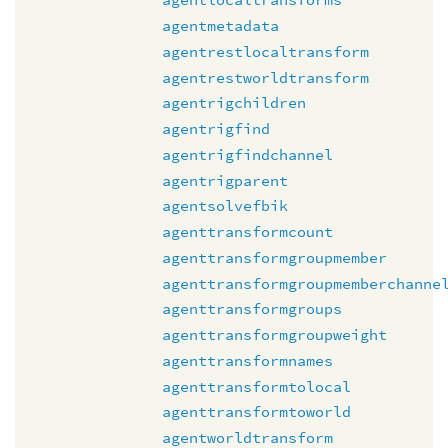
agentmetadata
agentrestlocaltransform
agentrestworldtransform
agentrigchildren
agentrigfind
agentrigfindchannel
agentrigparent
agentsolvefbik
agenttransformcount
agenttransformgroupmember
agenttransformgroupmemberchanne
agenttransformgroups
agenttransformgroupweight
agenttransformnames
agenttransformtolocal
agenttransformtoworld
agentworldtransform