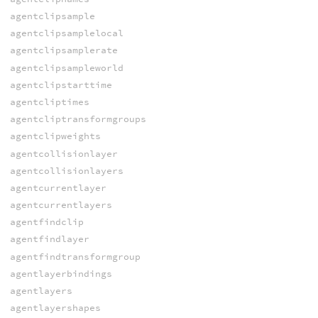
agentclipsample
agentclipsamplelocal
agentclipsamplerate
agentclipsampleworld
agentclipstarttime
agentcliptimes
agentcliptransformgroups
agentclipweights
agentcollisionlayer
agentcollisionlayers
agentcurrentlayer
agentcurrentlayers
agentfindclip
agentfindlayer
agentfindtransformgroup
agentlayerbindings
agentlayers
agentlayershapes