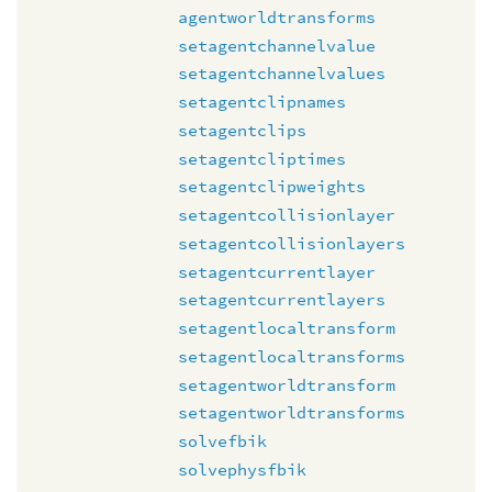
agentworldtransforms
setagentchannelvalue
setagentchannelvalues
setagentclipnames
setagentclips
setagentcliptimes
setagentclipweights
setagentcollisionlayer
setagentcollisionlayers
setagentcurrentlayer
setagentcurrentlayers
setagentlocaltransform
setagentlocaltransforms
setagentworldtransform
setagentworldtransforms
solvefbik
solvephysfbik