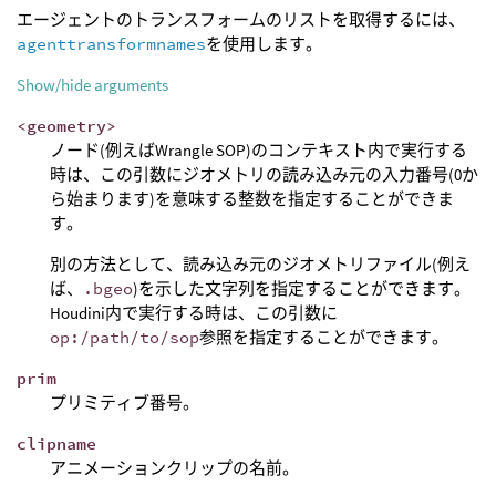
エージェントのトランスフォームのリストを取得するには、
agenttransformnames
を使用します。
Show/hide arguments
<geometry>
ノード(例えばWrangle SOP)のコンテキスト内で実行する
時は、この引数にジオメトリの読み込み元の入力番号(0か
ら始まります)を意味する整数を指定することができま
す。
別の方法として、読み込み元のジオメトリファイル(例え
ば、
.bgeo
)を示した文字列を指定することができます。
Houdini内で実行する時は、この引数に
op:/path/to/sop
参照を指定することができます。
prim
プリミティブ番号。
clipname
アニメーションクリップの名前。