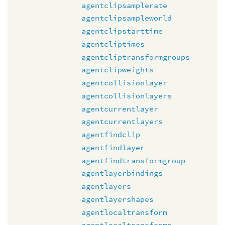
agentclipsamplerate
agentclipsampleworld
agentclipstarttime
agentcliptimes
agentcliptransformgroups
agentclipweights
agentcollisionlayer
agentcollisionlayers
agentcurrentlayer
agentcurrentlayers
agentfindclip
agentfindlayer
agentfindtransformgroup
agentlayerbindings
agentlayers
agentlayershapes
agentlocaltransform
agentlocaltransforms