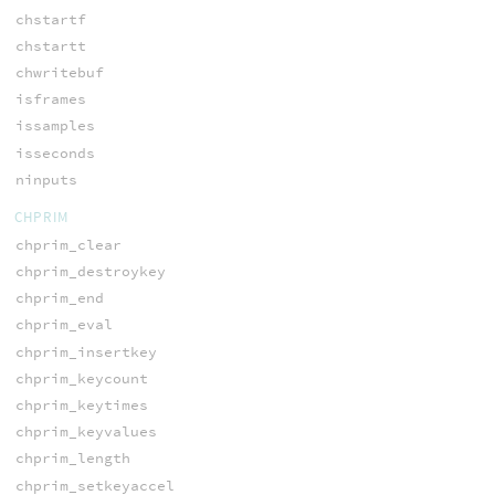
chstartf
chstartt
chwritebuf
isframes
issamples
isseconds
ninputs
CHPRIM
chprim_clear
chprim_destroykey
chprim_end
chprim_eval
chprim_insertkey
chprim_keycount
chprim_keytimes
chprim_keyvalues
chprim_length
chprim_setkeyaccel