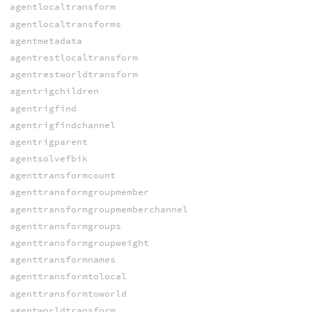
agentlocaltransform
agentlocaltransforms
agentmetadata
agentrestlocaltransform
agentrestworldtransform
agentrigchildren
agentrigfind
agentrigfindchannel
agentrigparent
agentsolvefbik
agenttransformcount
agenttransformgroupmember
agenttransformgroupmemberchannel
agenttransformgroups
agenttransformgroupweight
agenttransformnames
agenttransformtolocal
agenttransformtoworld
agentworldtransform