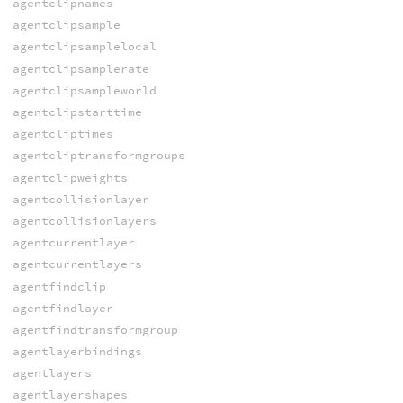
agentclipnames
agentclipsample
agentclipsamplelocal
agentclipsamplerate
agentclipsampleworld
agentclipstarttime
agentcliptimes
agentcliptransformgroups
agentclipweights
agentcollisionlayer
agentcollisionlayers
agentcurrentlayer
agentcurrentlayers
agentfindclip
agentfindlayer
agentfindtransformgroup
agentlayerbindings
agentlayers
agentlayershapes