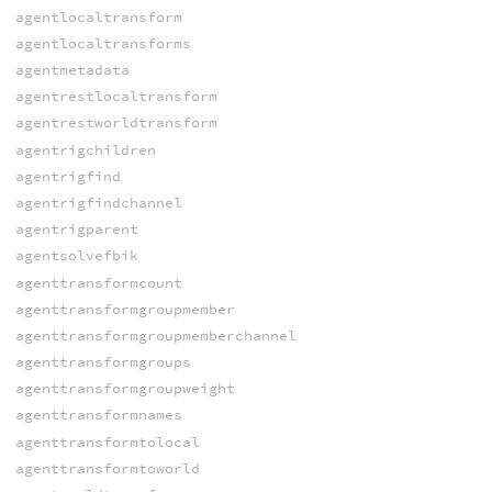
agentlocaltransform
agentlocaltransforms
agentmetadata
agentrestlocaltransform
agentrestworldtransform
agentrigchildren
agentrigfind
agentrigfindchannel
agentrigparent
agentsolvefbik
agenttransformcount
agenttransformgroupmember
agenttransformgroupmemberchannel
agenttransformgroups
agenttransformgroupweight
agenttransformnames
agenttransformtolocal
agenttransformtoworld