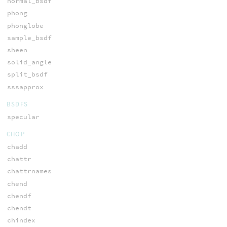
normal_bsdf
phong
phonglobe
sample_bsdf
sheen
solid_angle
split_bsdf
sssapprox
BSDFS
specular
CHOP
chadd
chattr
chattrnames
chend
chendf
chendt
chindex