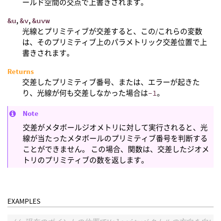
ールド空間の交点で上書きされます。
&u
,
&v
,
&uvw
光線とプリミティブが交差すると、この/これらの変数
は、そのプリミティブ上のパラメトリック交差位置で上
書きされます。
Returns
交差したプリミティブ番号、または、エラーが起きた
り、光線が何も交差しなかった場合は
-1
。
Note
交差がメタボールジオメトリに対して実行されると、光
線が当たったメタボールのプリミティブ番号を判断する
ことができません。 この場合、関数は、交差したジオメ
トリのプリミティブの数を返します。
EXAMPLES