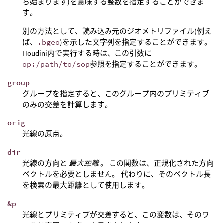
ら始まります)を意味する整数を指定することができま
す。
別の方法として、読み込み元のジオメトリファイル(例え
ば、
.bgeo
)を示した文字列を指定することができます。
Houdini内で実行する時は、この引数に
op:/path/to/sop
参照を指定することができます。
group
グループを指定すると、このグループ内のプリミティブ
のみの交差を計算します。
orig
光線の原点。
dir
光線の方向と
最大距離
。 この関数は、正規化された方向
ベクトルを必要としません。 代わりに、そのベクトル長
を検索の最大距離として使用します。
&p
光線とプリミティブが交差すると、この変数は、そのワ