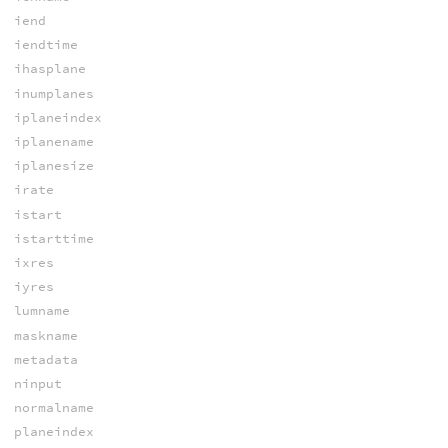
iend
iendtime
ihasplane
inumplanes
iplaneindex
iplanename
iplanesize
irate
istart
istarttime
ixres
iyres
lumname
maskname
metadata
ninput
normalname
planeindex