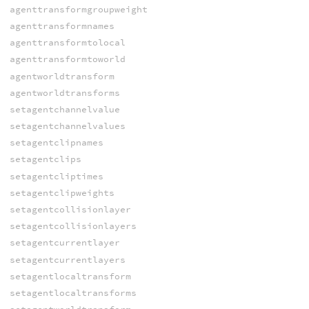
agenttransformgroupweight
agenttransformnames
agenttransformtolocal
agenttransformtoworld
agentworldtransform
agentworldtransforms
setagentchannelvalue
setagentchannelvalues
setagentclipnames
setagentclips
setagentcliptimes
setagentclipweights
setagentcollisionlayer
setagentcollisionlayers
setagentcurrentlayer
setagentcurrentlayers
setagentlocaltransform
setagentlocaltransforms