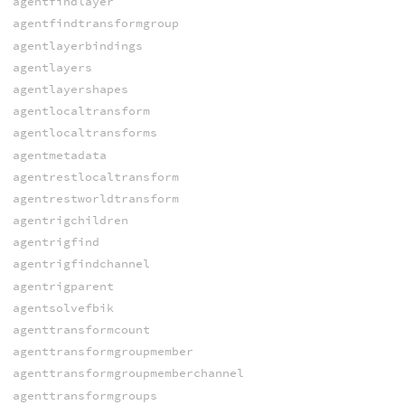
agentfindlayer
agentfindtransformgroup
agentlayerbindings
agentlayers
agentlayershapes
agentlocaltransform
agentlocaltransforms
agentmetadata
agentrestlocaltransform
agentrestworldtransform
agentrigchildren
agentrigfind
agentrigfindchannel
agentrigparent
agentsolvefbik
agenttransformcount
agenttransformgroupmember
agenttransformgroupmemberchannel
agenttransformgroups