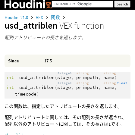
Houdini 21.0
VEX
関数
usd_attriblen
VEX function
配列アトリビュートの長さを返します。
Since
17.5
<stage>
string
string
int
usd_attriblen
(
stage
,
primpath
,
name
)
<stage>
string
string
float
int
usd_attriblen
(
stage
,
primpath
,
name
,
timecode
)
この関数は、指定したアトリビュートの長さを返します。
配列アトリビュートに関しては、その配列の長さが返され、
配列以外のアトリビュートに関しては、その長さは1です。