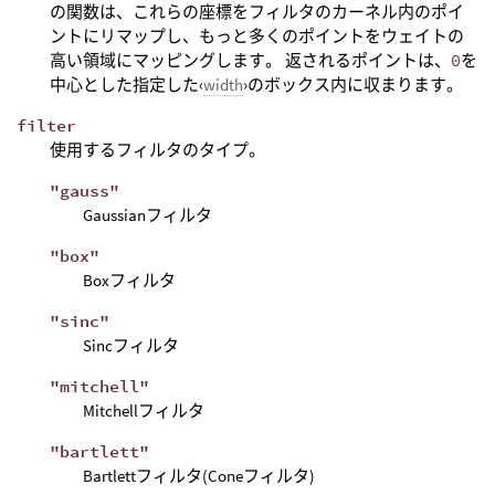
の関数は、これらの座標をフィルタのカーネル内のポイ
ントにリマップし、もっと多くのポイントをウェイトの
高い領域にマッピングします。 返されるポイントは、
0
を
中心とした指定した‹
width
›のボックス内に収まります。
filter
使用するフィルタのタイプ。
"gauss"
Gaussianフィルタ
"box"
Boxフィルタ
"sinc"
Sincフィルタ
"mitchell"
Mitchellフィルタ
"bartlett"
Bartlettフィルタ(Coneフィルタ)