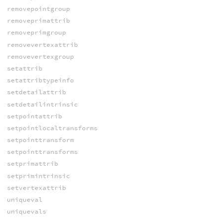
removepointgroup
removeprimattrib
removeprimgroup
removevertexattrib
removevertexgroup
setattrib
setattribtypeinfo
setdetailattrib
setdetailintrinsic
setpointattrib
setpointlocaltransforms
setpointtransform
setpointtransforms
setprimattrib
setprimintrinsic
setvertexattrib
uniqueval
uniquevals