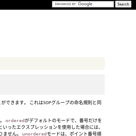
ができます。 これはSOPグループの命名規則と同
す。
ordered
がデフォルトのモードで、番号だけを
といったエクスプレッションを使用した場合には、
ありません。
unordered
モードは、ポイント番号順