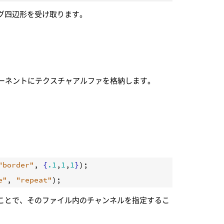
的なサンプリング四辺形を受け取ります。
ーネントにテクスチャアルファを格納します。
"border"
, 
{
.1
,
1
,
1
}
e"
, 
"repeat"
ことで、そのファイル内のチャンネルを指定するこ