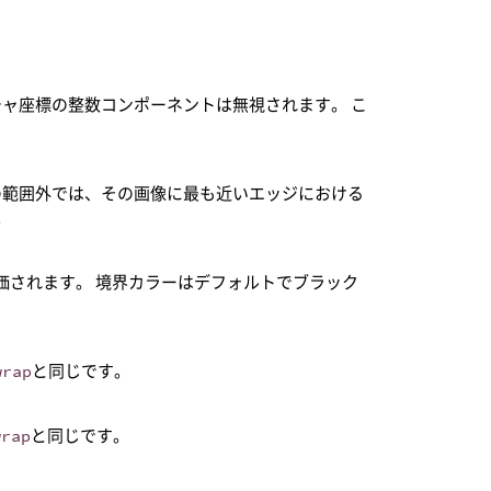
チャ座標の整数コンポーネントは無視されます。 こ
の範囲外では、その画像に最も近いエッジにおける
。
評価されます。 境界カラーはデフォルトでブラック
wrap
と同じです。
wrap
と同じです。