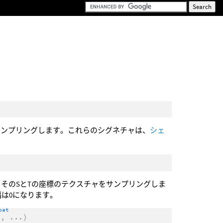
サンプリングします。これらのシグネチャは、
シェ
、そのSとTの座標のテクスチャをサンプリングしま
は0になります。
oat
3
,
...
)