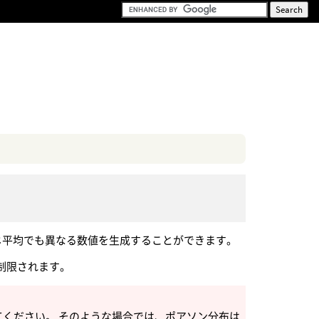
じ平均でも異なる数値を生成することができます。
制限されます。
てください。 そのような場合では、ポアソン分布は