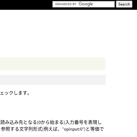
チェックします。
ジの読み込み先となる(0から始まる)入力番号を表現し
る文字列形式(例えば、“opinput:0”)と等価で