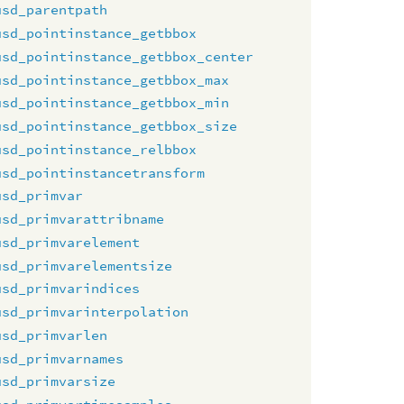
usd_parentpath
usd_pointinstance_getbbox
usd_pointinstance_getbbox_center
usd_pointinstance_getbbox_max
usd_pointinstance_getbbox_min
usd_pointinstance_getbbox_size
usd_pointinstance_relbbox
usd_pointinstancetransform
usd_primvar
usd_primvarattribname
usd_primvarelement
usd_primvarelementsize
usd_primvarindices
usd_primvarinterpolation
usd_primvarlen
usd_primvarnames
usd_primvarsize