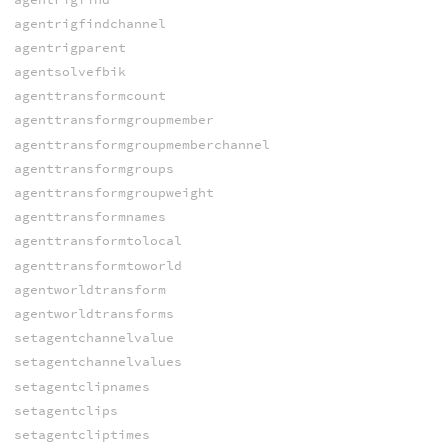
agentrigfindchannel
agentrigparent
agentsolvefbik
agenttransformcount
agenttransformgroupmember
agenttransformgroupmemberchannel
agenttransformgroups
agenttransformgroupweight
agenttransformnames
agenttransformtolocal
agenttransformtoworld
agentworldtransform
agentworldtransforms
setagentchannelvalue
setagentchannelvalues
setagentclipnames
setagentclips
setagentcliptimes