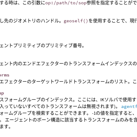
する時は、この引数に
op:/path/to/sop
参照を指定することが
し先のジオメトリのハンドル。
geoself()
を使用することで、現
ェントプリミティブのプリミティブ番号。
ェント内のエンドエフェクターのトランスフォームインデックス
orms
エフェクターのターゲットワールドトランスフォームのリスト。
up
スフォームグループのインデックス。ここには、IKソルバで使用す
入っていないすべてのトランスフォームは無視されます)。
agent
ォームグループを検索することができます。 -1の値を指定すると
。 エージェントのボーン構造に該当するトランスフォームのみを
ます。