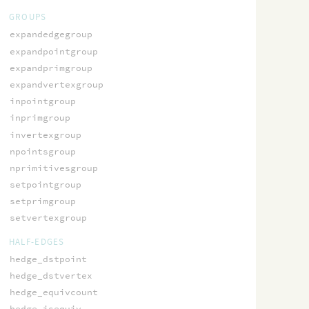
GROUPS
expandedgegroup
expandpointgroup
expandprimgroup
expandvertexgroup
inpointgroup
inprimgroup
invertexgroup
npointsgroup
nprimitivesgroup
setpointgroup
setprimgroup
setvertexgroup
HALF-EDGES
hedge_dstpoint
hedge_dstvertex
hedge_equivcount
hedge_isequiv