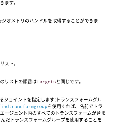
できます。
行ジオメトリのハンドルを取得することができま
のリスト。
このリストの順番は
targets
と同じです。
るジョイントを指定します(トランスフォームグル
findtransformgroup
を使用すれば、名前でトラ
、エージェント内のすべてのトランスフォームが含ま
含んだトランスフォームグループを使用することを