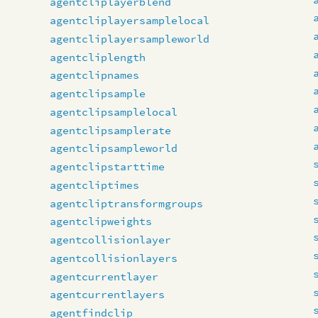
agentcliplayerblend
agentcliplayersamplelocal
agentcliplayersampleworld
agentcliplength
agentclipnames
agentclipsample
agentclipsamplelocal
agentclipsamplerate
agentclipsampleworld
agentclipstarttime
agentcliptimes
agentcliptransformgroups
agentclipweights
agentcollisionlayer
agentcollisionlayers
agentcurrentlayer
agentcurrentlayers
agentfindclip