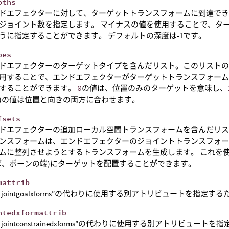
pths
ドエフェクターに対して、ターゲットトランスフォームに到達で
ジョイント数を指定します。 マイナスの値を使用することで、タ
うに指定することができます。 デフォルトの深度は-1です。
pes
ドエフェクターのターゲットタイプを含んだリスト。このリスト
用することで、エンドエフェクターがターゲットトランスフォーム
することができます。
0
の値は、位置のみのターゲットを意味し、
)の値は位置と向きの両方に合わせます。
fsets
ドエフェクターの追加ローカル空間トランスフォームを含んだリ
ンスフォームは、エンドエフェクターのジョイントトランスフォ
ムに整列させようとするトランスフォームを生成します。 これを
ば、ボーンの端)にターゲットを配置することができます。
mattrib
ent_jointgoalxforms”の代わりに使用する別アトリビュートを指
ntedxformattrib
nt_jointconstrainedxforms”の代わりに使用する別アトリビ