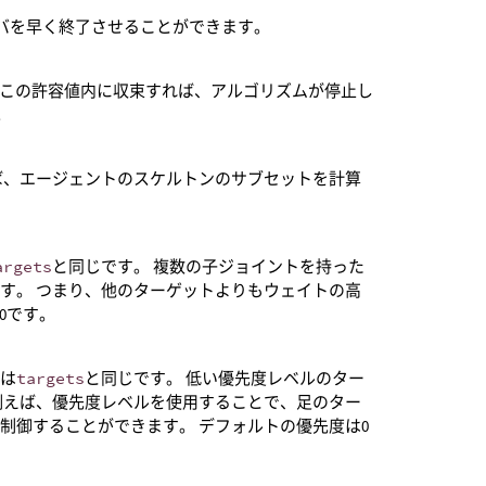
バを早く終了させることができます。
置がこの許容値内に収束すれば、アルゴリズムが停止し
。
ば、エージェントのスケルトンのサブセットを計算
argets
と同じです。 複数の子ジョイントを持った
す。 つまり、他のターゲットよりもウェイトの高
0です。
番は
targets
と同じです。 低い優先度レベルのター
例えば、優先度レベルを使用することで、足のター
制御することができます。 デフォルトの優先度は0