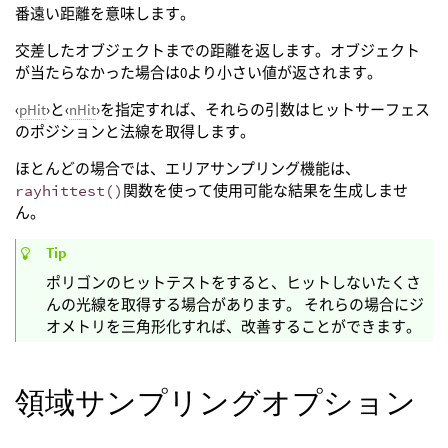
番遠い距離を意味します。
交差したオブジェクトまでの距離を返します。オブジェクト
が当たらなかった場合は0より小さい値が返されます。
‹
pHit
›と‹
nHit
›を指定すれば、それらの引数はヒットサーフェス
のポジションと法線を取得します。
ほとんどの場合では、エリアサンプリング機能は、
rayhittest()
関数を使って使用可能な結果を生成しませ
ん。
Tip
ポリゴンのヒットテストをすると、ヒットしないたくさ
んの光線を取得する場合があります。 それらの場合にジ
オメトリを三角形化すれば、改善することができます。
領域サンプリングオプション