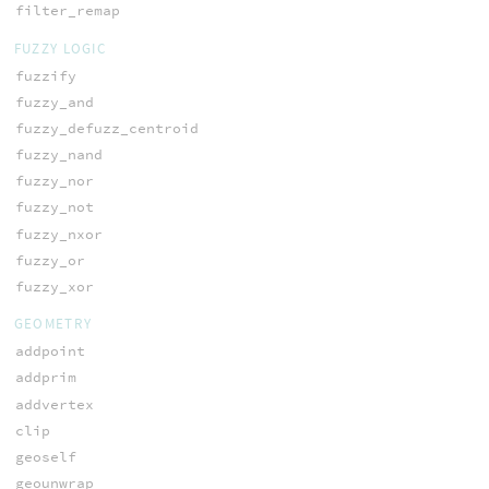
filter_remap
FUZZY LOGIC
fuzzify
fuzzy_and
fuzzy_defuzz_centroid
fuzzy_nand
fuzzy_nor
fuzzy_not
fuzzy_nxor
fuzzy_or
fuzzy_xor
GEOMETRY
addpoint
addprim
addvertex
clip
geoself
geounwrap