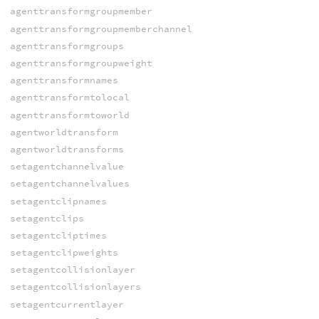
agenttransformgroupmember
agenttransformgroupmemberchannel
agenttransformgroups
agenttransformgroupweight
agenttransformnames
agenttransformtolocal
agenttransformtoworld
agentworldtransform
agentworldtransforms
setagentchannelvalue
setagentchannelvalues
setagentclipnames
setagentclips
setagentcliptimes
setagentclipweights
setagentcollisionlayer
setagentcollisionlayers
setagentcurrentlayer