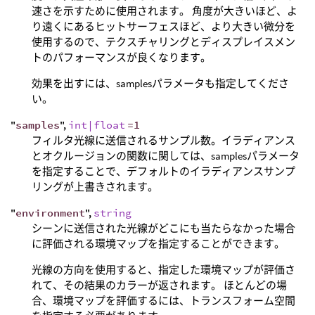
速さを示すために使用されます。 角度が大きいほど、よ
り遠くにあるヒットサーフェスほど、より大きい微分を
使用するので、テクスチャリングとディスプレイスメン
トのパフォーマンスが良くなります。
効果を出すには、samplesパラメータも指定してくださ
い。
"
samples
",
int|float
=1
フィルタ光線に送信されるサンプル数。イラディアンス
とオクルージョンの関数に関しては、samplesパラメータ
を指定することで、デフォルトのイラディアンスサンプ
リングが上書きされます。
"
environment
",
string
シーンに送信された光線がどこにも当たらなかった場合
に評価される環境マップを指定することができます。
光線の方向を使用すると、指定した環境マップが評価さ
れて、その結果のカラーが返されます。 ほとんどの場
合、環境マップを評価するには、トランスフォーム空間