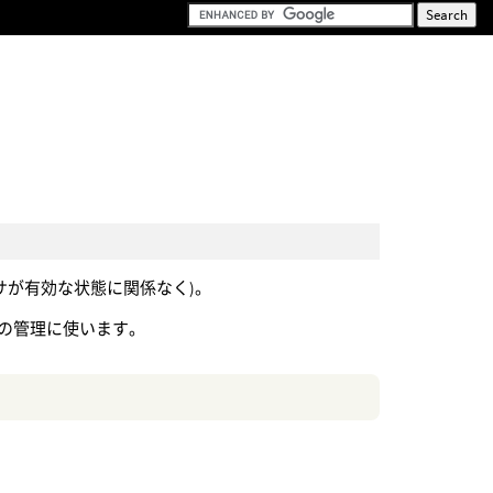
サが有効な状態に関係なく)。
トの管理に使います。