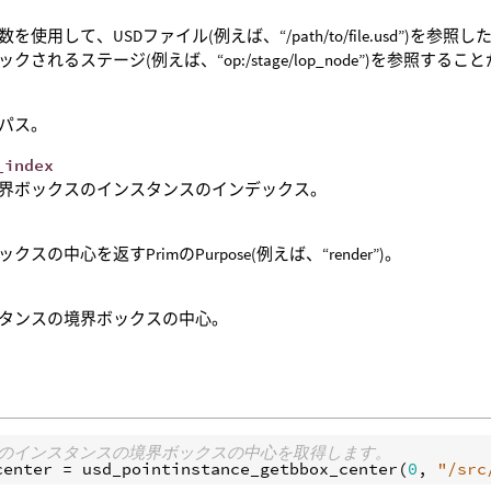
を使用して、USDファイル(例えば、“/path/to/file.usd”)を参照し
クされるステージ(例えば、“op:/stage/lop_node”)を参照する
のパス。
_index
界ボックスのインスタンスのインデックス。
クスの中心を返すPrimのPurpose(例えば、“render”)。
タンスの境界ボックスの中心。
番目のインスタンスの境界ボックスの中心を取得します。
center
 = 
usd_pointinstance_getbbox_center
(
0
, 
"/src