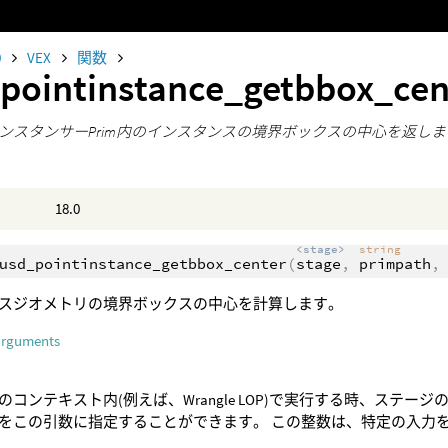
0
VEX
関数
pointinstance_getbbox_ce
ンスタンサーPrim内のインスタンスの境界ボックスの中心を返し
18.0
<stage>
string
usd_pointinstance_getbbox_center
(
stage
,
primpath
スジオメトリの境界ボックスの中心を計算します。
arguments
のコンテキスト内(例えば、Wrangle LOP)で実行する時、ステー
をこの引数に指定することができます。 この整数は、特定の入力を参照す