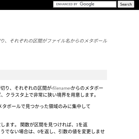
切り、それぞれの区間がファイル名からのメタボール
)
切り、それぞれの区間が‹
filename
›からのメタボー
ば、クラスタ上で非常に狭い境界を用意します。
して、メタボールで見つかった領域のみに集中して
定します。 関数が区間を見つければ、1を返
そうでない場合は、0を返し、引数の値を変更しませ